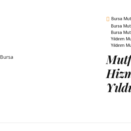
Bursa Mut
Bursa Mutf
Bursa Mutf
Yıldırım M
Yıldırım M
Mutf
Hizm
Yıld