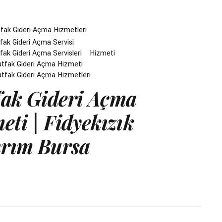
fak Gideri Açma Hizmetleri
ak Gideri Açma Servisi
ak Gideri Açma Servisleri
Hizmeti
utfak Gideri Açma Hizmeti
utfak Gideri Açma Hizmetleri
ak Gideri Açma
eti | Fidyekızık
ırım Bursa