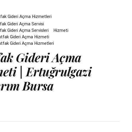
fak Gideri Açma Hizmetleri
ak Gideri Açma Servisi
ak Gideri Açma Servisleri
Hizmeti
utfak Gideri Açma Hizmeti
utfak Gideri Açma Hizmetleri
ak Gideri Açma
eti | Ertuğrulgazi
ırım Bursa