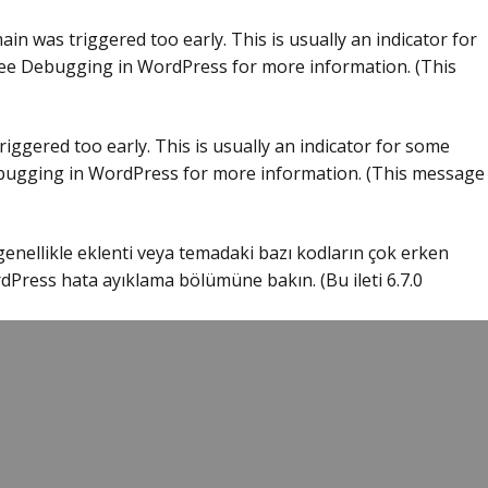
in was triggered too early. This is usually an indicator for
see
Debugging in WordPress
for more information. (This
iggered too early. This is usually an indicator for some
ugging in WordPress
for more information. (This message
 genellikle eklenti veya temadaki bazı kodların çok erken
dPress hata ayıklama
bölümüne bakın. (Bu ileti 6.7.0