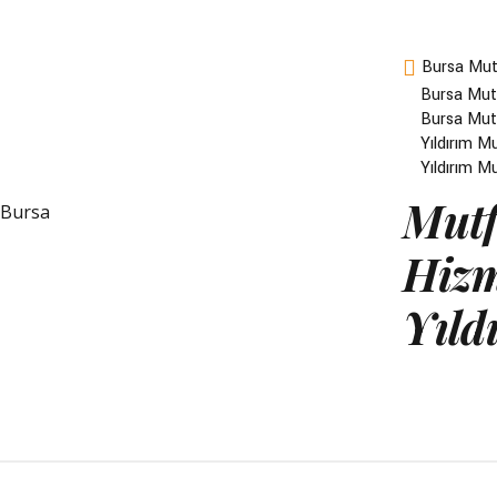
Bursa Mut
Bursa Mutf
Bursa Mutf
Yıldırım M
Yıldırım M
Mutf
Hizm
Yıld