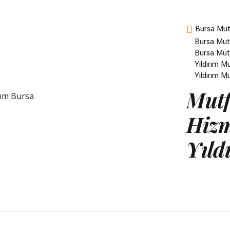
Bursa Mut
Bursa Mutf
Bursa Mutf
Yıldırım M
Yıldırım M
Mutf
Hizm
Yıld