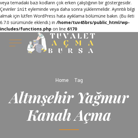
veya temadaki bazı kodların çok erken çalıştığının bir göstergesidir.
Çeviriler
eyleminde veya daha sonra yüklenmelidir. Ayrıntılı bilgi
init
almak için lütfen
WordPress hata ayıklama
bölümüne bakın. (Bu ileti
6.7.0 sürümünde eklendi.) in
/home/tuv45brs/public_html/wp-
includes/functions.php
on line
6170
Home
Tag
Altınşehir Yağmur
Kanalı Açma