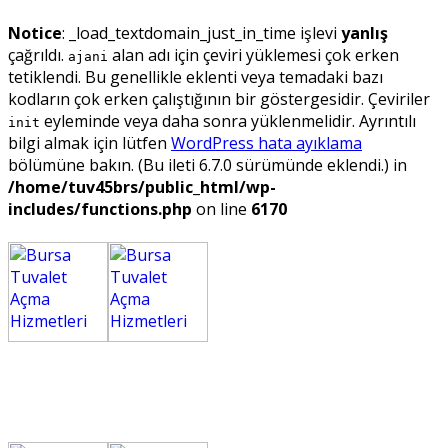
Notice
: _load_textdomain_just_in_time işlevi
yanlış
çağrıldı.
alan adı için çeviri yüklemesi çok erken
ajani
tetiklendi. Bu genellikle eklenti veya temadaki bazı
kodların çok erken çalıştığının bir göstergesidir. Çeviriler
eyleminde veya daha sonra yüklenmelidir. Ayrıntılı
init
bilgi almak için lütfen
WordPress hata ayıklama
bölümüne bakın. (Bu ileti 6.7.0 sürümünde eklendi.) in
/home/tuv45brs/public_html/wp-
includes/functions.php
on line
6170