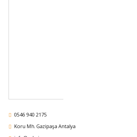
0546 940 2175
Koru Mh. Gazipaşa Antalya