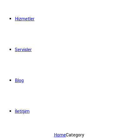
Hizmetler
Servisler
Blog
İletişim
Home
Category