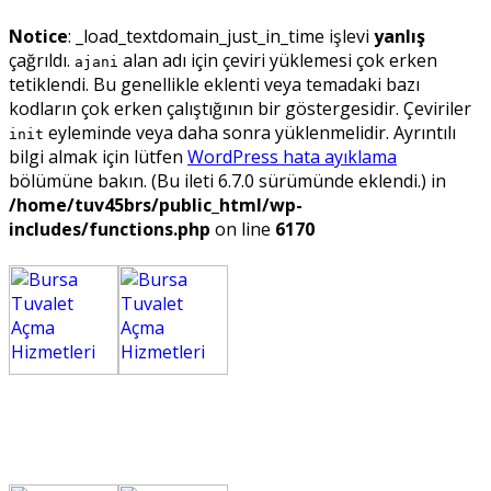
Notice
: _load_textdomain_just_in_time işlevi
yanlış
çağrıldı.
alan adı için çeviri yüklemesi çok erken
ajani
tetiklendi. Bu genellikle eklenti veya temadaki bazı
kodların çok erken çalıştığının bir göstergesidir. Çeviriler
eyleminde veya daha sonra yüklenmelidir. Ayrıntılı
init
bilgi almak için lütfen
WordPress hata ayıklama
bölümüne bakın. (Bu ileti 6.7.0 sürümünde eklendi.) in
/home/tuv45brs/public_html/wp-
includes/functions.php
on line
6170