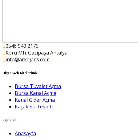
0546 940 2175
Koru Mh. Gazipaşa Antalya
info@arkajans.com
Diğer Web Sitelerimiz
Bursa Tuvalet Açma
Bursa Kanal Açma
Kanal Gider Açma
Kaçak Su Tespiti
Sayfalar
Anasayfa