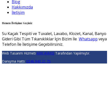
Blog
Hakkımızda
İletişim
Hemen İletişime Geçiniz
Su Kaçak Tespiti ve Tuvalet, Lavabo, Klozet, Kanal, Banyo
Gideri Gibi Tüm Tıkanıklıklar İçin Bizim İle
Whatsapp
veya
Telefon İle İletişime Geçebilirsiniz.
Web Tasarım Hizmeti
ARK AJANS
Tarafından Yapılmıştır.
Danışma Hattı:
0546 940 21 75