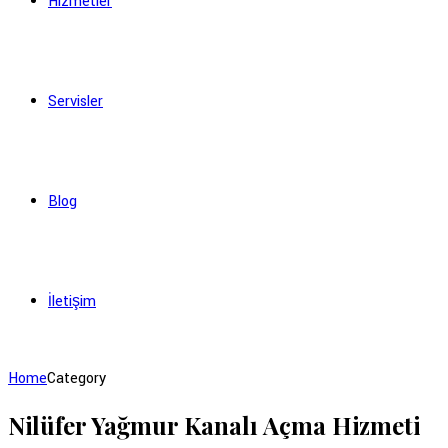
Hizmetler
Servisler
Blog
İletişim
Home
Category
Nilüfer Yağmur Kanalı Açma Hizmeti