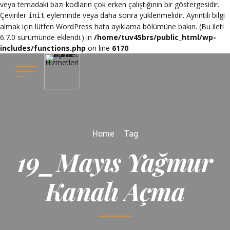
veya temadaki bazı kodların çok erken çalıştığının bir göstergesidir.
Çeviriler
eyleminde veya daha sonra yüklenmelidir. Ayrıntılı bilgi
init
almak için lütfen
WordPress hata ayıklama
bölümüne bakın. (Bu ileti
6.7.0 sürümünde eklendi.) in
/home/tuv45brs/public_html/wp-
includes/functions.php
on line
6170
Home
Tag
19_Mayıs Yağmur
Kanalı Açma