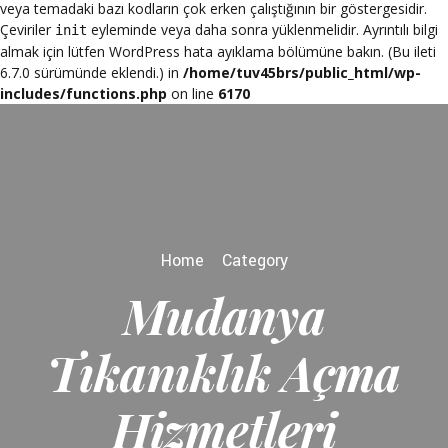
veya temadaki bazı kodların çok erken çalıştığının bir göstergesidir.
Çeviriler
eyleminde veya daha sonra yüklenmelidir. Ayrıntılı bilgi
init
almak için lütfen
WordPress hata ayıklama
bölümüne bakın. (Bu ileti
6.7.0 sürümünde eklendi.) in
/home/tuv45brs/public_html/wp-
includes/functions.php
on line
6170
Home
Category
Mudanya
Tıkanıklık Açma
Hizmetleri