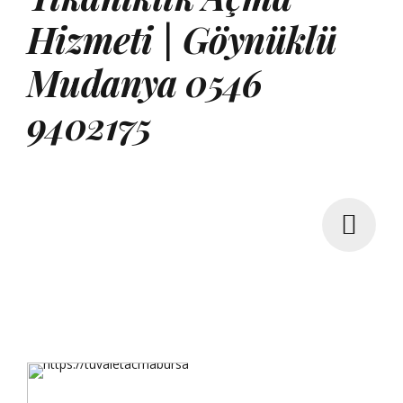
Hizmeti | Göynüklü
Mudanya 0546
9402175