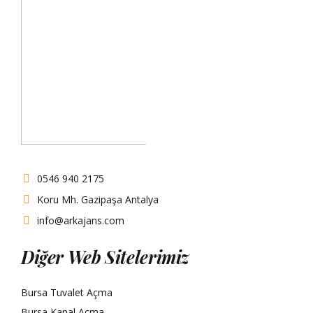
0546 940 2175
Koru Mh. Gazipaşa Antalya
info@arkajans.com
Diğer Web Sitelerimiz
Bursa Tuvalet Açma
Bursa Kanal Açma