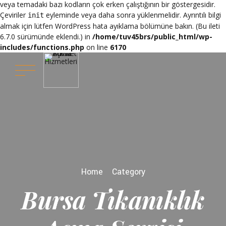
veya temadaki bazı kodların çok erken çalıştığının bir göstergesidir.
Çeviriler
eyleminde veya daha sonra yüklenmelidir. Ayrıntılı bilgi
init
almak için lütfen
WordPress hata ayıklama
bölümüne bakın. (Bu ileti
6.7.0 sürümünde eklendi.) in
/home/tuv45brs/public_html/wp-
includes/functions.php
on line
6170
Home
Category
Bursa Tıkanıklık