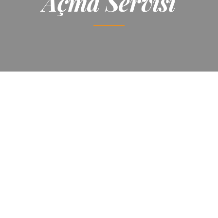
Açma Servisi
Bursa Tıkanıklık Açma Hizmetleri
Bursa Tıkanıklık Açma Servisi
Bursa Tıkanıklık Açma Servisleri
Hizmeti
Osmangazi Tıkanıklık Açma Hizmeti
Osmangazi Tıkanıklık Açma Hizmetleri
Tıkanıklık Açma