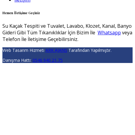
Hemen İletişime Geçiniz
Su Kaçak Tespiti ve Tuvalet, Lavabo, Klozet, Kanal, Banyo
Gideri Gibi Tüm Tıkanıklıklar İçin Bizim İle
Whatsapp
veya
Telefon İle İletişime Geçebilirsiniz.
Web Tasarım Hizmeti
ARK AJANS
Tarafından Yapılmıştır.
Danışma Hattı:
0546 940 21 75