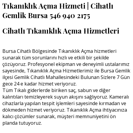
Tıkanıklık Açma Hizmeti | Cihatlı
Gemlik Bursa 546 940 2175
Cihatlı Tıkanıklık Açma Hizmetleri
Bursa Cihatlı Bölgesinde Tıkanıklık Açma hizmetleri
sunarak tüm sorunlarını hızlı ve etkili bir şekilde
çözüyoruz. Profesyonel ekipman ve deneyimli ustalarımız
sayesinde, Tıkanıklık Açma Hizmetlerimiz ile Bursa Gemlik
ilçesi Gemlik Cihatlı Mahallesindeki Bulunan Sizlere 7 Gün
gece 24 e kadar hizmet veriyoruz.
Tüm Tıkalı giderlerde biriken saç, sabun ve diğer
kalıntıları temizleyerek suyun akışını sağlıyoruz. Kameralı
cihazlarla yapılan tespit işlemleri sayesinde kırmadan ve
dökmeden hizmet veriyoruz. Tıkanıklık Açma ihtiyacınıza
kalıcı çözümler sunarak, müşteri memnuniyetini ön
planda tutuyoruz.