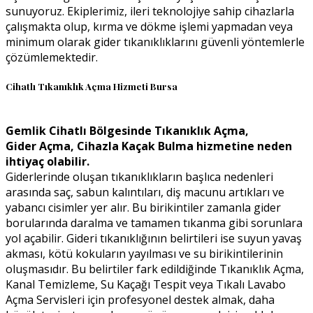
sunuyoruz. Ekiplerimiz, ileri teknolojiye sahip cihazlarla
çalışmakta olup, kırma ve dökme işlemi yapmadan veya
minimum olarak gider tıkanıklıklarını güvenli yöntemlerle
çözümlemektedir.
Cihatlı Tıkanıklık Açma Hizmeti Bursa
Gemlik Cihatlı Bölgesinde Tıkanıklık Açma,
Gider Açma, Cihazla Kaçak Bulma hizmetine neden
ihtiyaç olabilir.
Giderlerinde oluşan tıkanıklıkların başlıca nedenleri
arasında saç, sabun kalıntıları, diş macunu artıkları ve
yabancı cisimler yer alır. Bu birikintiler zamanla gider
borularında daralma ve tamamen tıkanma gibi sorunlara
yol açabilir. Gideri tıkanıklığının belirtileri ise suyun yavaş
akması, kötü kokuların yayılması ve su birikintilerinin
oluşmasıdır. Bu belirtiler fark edildiğinde Tıkanıklık Açma,
Kanal Temizleme, Su Kaçağı Tespit veya Tıkalı Lavabo
Açma Servisleri için profesyonel destek almak, daha