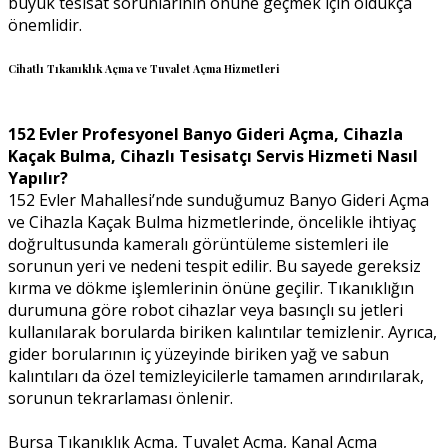
büyük tesisat sorunlarının önüne geçmek için oldukça
önemlidir.
Cihatlı Tıkanıklık Açma ve Tuvalet Açma Hizmetleri
152 Evler Profesyonel Banyo Gideri Açma, Cihazla
Kaçak Bulma, Cihazlı Tesisatçı Servis Hizmeti Nasıl
Yapılır?
152 Evler Mahallesi’nde sunduğumuz Banyo Gideri Açma
ve Cihazla Kaçak Bulma hizmetlerinde, öncelikle ihtiyaç
doğrultusunda kameralı görüntüleme sistemleri ile
sorunun yeri ve nedeni tespit edilir. Bu sayede gereksiz
kırma ve dökme işlemlerinin önüne geçilir. Tıkanıklığın
durumuna göre robot cihazlar veya basınçlı su jetleri
kullanılarak borularda biriken kalıntılar temizlenir. Ayrıca,
gider borularının iç yüzeyinde biriken yağ ve sabun
kalıntıları da özel temizleyicilerle tamamen arındırılarak,
sorunun tekrarlaması önlenir.
Bursa Tıkanıklık Açma, Tuvalet Açma, Kanal Açma