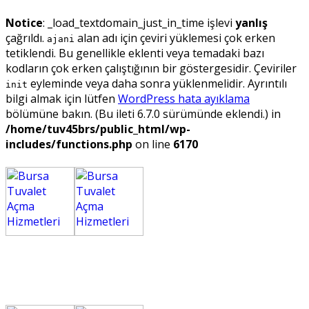
Notice
: _load_textdomain_just_in_time işlevi
yanlış
çağrıldı.
alan adı için çeviri yüklemesi çok erken
ajani
tetiklendi. Bu genellikle eklenti veya temadaki bazı
kodların çok erken çalıştığının bir göstergesidir. Çeviriler
eyleminde veya daha sonra yüklenmelidir. Ayrıntılı
init
bilgi almak için lütfen
WordPress hata ayıklama
bölümüne bakın. (Bu ileti 6.7.0 sürümünde eklendi.) in
/home/tuv45brs/public_html/wp-
includes/functions.php
on line
6170