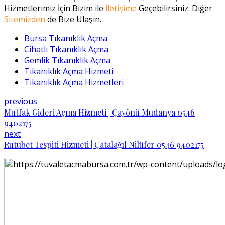
Hizmetlerimiz İçin Bizim ile
İletişime
Geçebilirsiniz. Diğer
Sitemizden
de Bize Ulaşın.
Bursa Tıkanıklık Açma
Cihatlı Tıkanıklık Açma
Gemlik Tıkanıklık Açma
Tıkanıklık Açma Hizmeti
Tıkanıklık Açma Hizmetleri
previous
Mutfak Gideri Açma Hizmeti | Çayönü Mudanya 0546
9402175
next
Rutubet Tespiti Hizmeti | Çatalağıl Nilüfer 0546 9402175