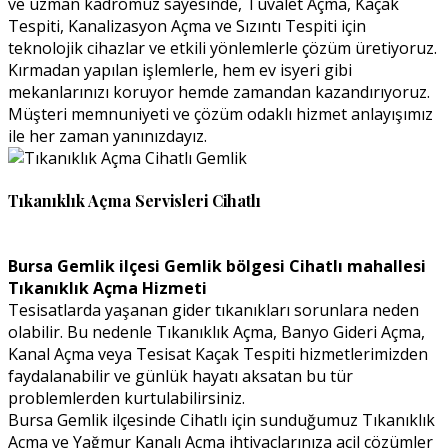
ve uzman kadromuz sayesinde, Tuvalet Açma, Kaçak
Tespiti, Kanalizasyon Açma ve Sızıntı Tespiti için
teknolojik cihazlar ve etkili yönlemlerle çözüm üretiyoruz.
Kırmadan yapılan işlemlerle, hem ev isyeri gibi
mekanlarınızı koruyor hemde zamandan kazandırıyoruz.
Müşteri memnuniyeti ve çözüm odaklı hizmet anlayışımız
ile her zaman yanınızdayız.
Tıkanıklık Açma Servisleri Cihatlı
Bursa Gemlik ilçesi Gemlik bölgesi Cihatlı mahallesi
Tıkanıklık Açma Hizmeti
Tesisatlarda yaşanan gider tıkanıkları sorunlara neden
olabilir. Bu nedenle Tıkanıklık Açma, Banyo Gideri Açma,
Kanal Açma veya Tesisat Kaçak Tespiti hizmetlerimizden
faydalanabilir ve günlük hayatı aksatan bu tür
problemlerden kurtulabilirsiniz.
Bursa Gemlik ilçesinde Cihatlı için sunduğumuz Tıkanıklık
Açma ve Yağmur Kanalı Açma ihtiyaçlarınıza acil çözümler