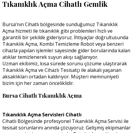
Tıkanıklık Açma Cihatlı Gemlik
Bursa’nın Cihatlı bölgesinde sunduğumuz Tıkanıklık
Açma hizmeti ile tıkanıklık gibi problemleri hızlı ve
garantili bir şekilde gideriyoruz. İhtiyaçlar doğrultusunda
Tıkanıklık Açma, Kombi Temizleme Robot veya benzeri
cihazla yapılan işlemler sayesinde gider borularında kalan
atıklar temizlenerek suyun akışı sağlanıyor.
Uzman ekibimiz, kısa sürede sorunu çözüme ulaştırarak
Tıkanıklık Açma ve Cihazlı Tesisatçı ile alakalı yaşanan
aksaklıkları ortadan kaldırıyor. Müşteri memnuniyeti
bizim için her zaman önceliklidir.
Bursa Cihatlı Tıkanıklık Açma
Tıkanıklık Açma Servisleri Cihatlı
Cihatlı Bölgesinde profesyonel Tıkanıklık Açma Servisi ile
tesisat sorunlarını anında çözüyoruz. Gelişmiş ekipmanlar