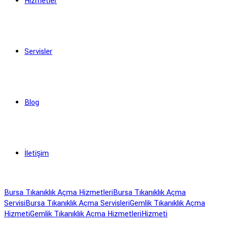
Hizmetler
Servisler
Blog
İletişim
Bursa Tıkanıklık Açma Hizmetleri
Bursa Tıkanıklık Açma
Servisi
Bursa Tıkanıklık Açma Servisleri
Gemlik Tıkanıklık Açma
Hizmeti
Gemlik Tıkanıklık Açma Hizmetleri
Hizmeti