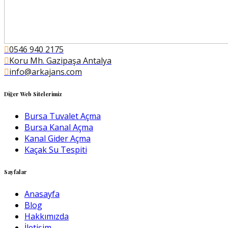
0546 940 2175
Koru Mh. Gazipaşa Antalya
info@arkajans.com
Diğer Web Sitelerimiz
Bursa Tuvalet Açma
Bursa Kanal Açma
Kanal Gider Açma
Kaçak Su Tespiti
Sayfalar
Anasayfa
Blog
Hakkımızda
İletişim