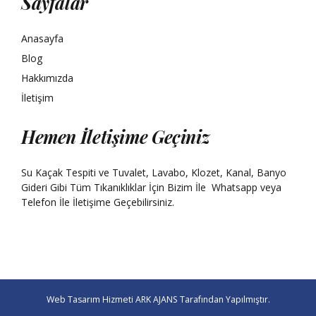
Sayfalar
Anasayfa
Blog
Hakkımızda
İletişim
Hemen İletişime Geçiniz
Su Kaçak Tespiti ve Tuvalet, Lavabo, Klozet, Kanal, Banyo
Gideri Gibi Tüm Tıkanıklıklar İçin Bizim İle
Whatsapp
veya
Telefon İle İletişime Geçebilirsiniz.
Web Tasarım Hizmeti
ARK AJANS
Tarafından Yapılmıştır.