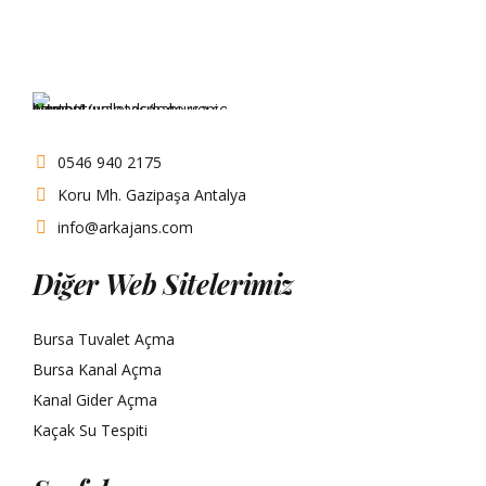
0546 940 2175
Koru Mh. Gazipaşa Antalya
info@arkajans.com
Diğer Web Sitelerimiz
Bursa Tuvalet Açma
Bursa Kanal Açma
Kanal Gider Açma
Kaçak Su Tespiti