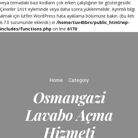
veya temadaki bazı kodların çok erken çalıştığının bir göstergesidir.
Çeviriler
eyleminde veya daha sonra yüklenmelidir. Ayrıntılı bilgi
init
almak için lütfen
WordPress hata ayıklama
bölümüne bakın. (Bu ileti
6.7.0 sürümünde eklendi.) in
/home/tuv45brs/public_html/wp-
includes/functions.php
on line
6170
Home
Category
Osmangazi
Lavabo Açma
Hizmeti