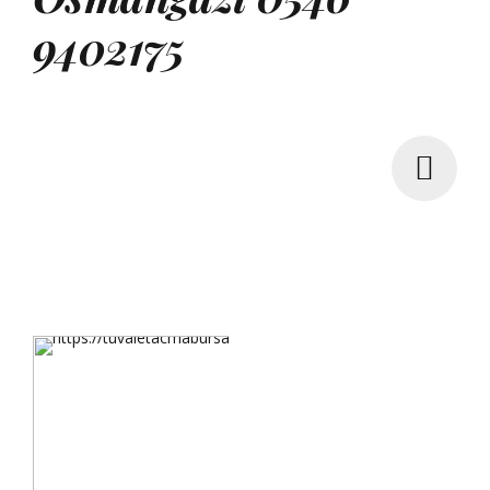
9402175