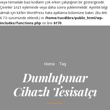
veya temadaki bazı kodların çok erken çalıştığının bir göstergesidir.
Çeviriler
eyleminde veya daha sonra yüklenmelidir. Ayrıntılı bilgi
init
almak için lütfen
WordPress hata ayıklama
bölümüne bakın. (Bu ileti
6.7.0 sürümünde eklendi.) in
/home/tuv45brs/public_html/wp-
includes/functions.php
on line
6170
Home
Tag
Dumlupınar
Cihazlı Tesisatçı