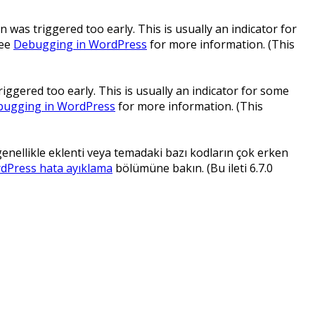
 was triggered too early. This is usually an indicator for
see
Debugging in WordPress
for more information. (This
ggered too early. This is usually an indicator for some
ugging in WordPress
for more information. (This
 genellikle eklenti veya temadaki bazı kodların çok erken
dPress hata ayıklama
bölümüne bakın. (Bu ileti 6.7.0