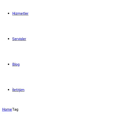
Hizmetler
Servisler
Blog
İletişim
Home
Tag