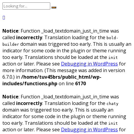
Notice
: Function _load_textdomain_just_in_time was
called
incorrectly
. Translation loading for the
bold-
domain was triggered too early. This is usually an
builder
indicator for some code in the plugin or theme running
too early. Translations should be loaded at the
init
action or later. Please see
Debugging in WordPress
for
more information. (This message was added in version
6.7.0.) in
/home/tuv45brs/public_html/wp-
includes/functions.php
on line
6170
Notice
: Function _load_textdomain_just_in_time was
called
incorrectly
. Translation loading for the
chaty
domain was triggered too early. This is usually an
indicator for some code in the plugin or theme running
too early. Translations should be loaded at the
init
action or later. Please see
Debugging in WordPress
for