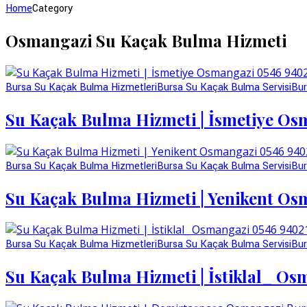
Home
Category
Osmangazi Su Kaçak Bulma Hizmeti
Bursa Su Kaçak Bulma Hizmetleri
Bursa Su Kaçak Bulma Servisi
Bur
Su Kaçak Bulma Hizmeti | İsmetiye Os
Bursa Su Kaçak Bulma Hizmetleri
Bursa Su Kaçak Bulma Servisi
Bur
Su Kaçak Bulma Hizmeti | Yenikent Os
Bursa Su Kaçak Bulma Hizmetleri
Bursa Su Kaçak Bulma Servisi
Bur
Su Kaçak Bulma Hizmeti | İstiklal_ Os