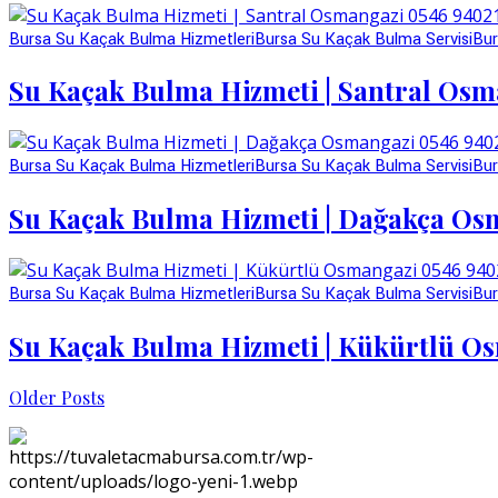
Bursa Su Kaçak Bulma Hizmetleri
Bursa Su Kaçak Bulma Servisi
Bur
Su Kaçak Bulma Hizmeti | Santral Osm
Bursa Su Kaçak Bulma Hizmetleri
Bursa Su Kaçak Bulma Servisi
Bur
Su Kaçak Bulma Hizmeti | Dağakça Os
Bursa Su Kaçak Bulma Hizmetleri
Bursa Su Kaçak Bulma Servisi
Bur
Su Kaçak Bulma Hizmeti | Kükürtlü O
Older Posts