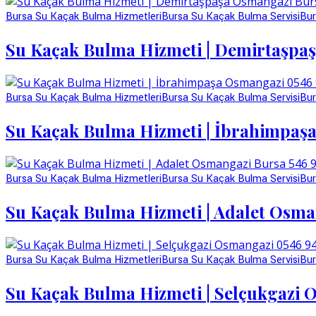
Bursa Su Kaçak Bulma Hizmetleri
Bursa Su Kaçak Bulma Servisi
Bur
Su Kaçak Bulma Hizmeti | Demirtaşpa
Bursa Su Kaçak Bulma Hizmetleri
Bursa Su Kaçak Bulma Servisi
Bur
Su Kaçak Bulma Hizmeti | İbrahimpaş
Bursa Su Kaçak Bulma Hizmetleri
Bursa Su Kaçak Bulma Servisi
Bur
Su Kaçak Bulma Hizmeti | Adalet Osma
Bursa Su Kaçak Bulma Hizmetleri
Bursa Su Kaçak Bulma Servisi
Bur
Su Kaçak Bulma Hizmeti | Selçukgazi 