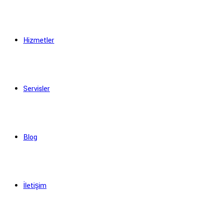
Hizmetler
Servisler
Blog
İletişim