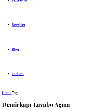
Hizmetler
Servisler
Blog
İletişim
Home
Tag
Demirkapı Lavabo Açma