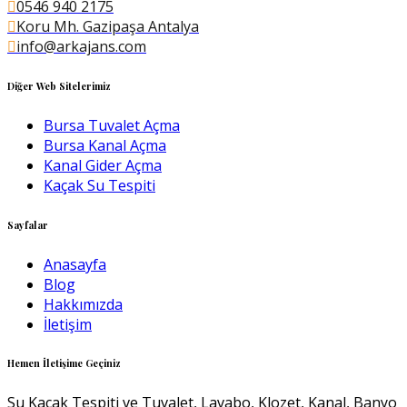
0546 940 2175
Koru Mh. Gazipaşa Antalya
info@arkajans.com
Diğer Web Sitelerimiz
Bursa Tuvalet Açma
Bursa Kanal Açma
Kanal Gider Açma
Kaçak Su Tespiti
Sayfalar
Anasayfa
Blog
Hakkımızda
İletişim
Hemen İletişime Geçiniz
Su Kaçak Tespiti ve Tuvalet, Lavabo, Klozet, Kanal, Banyo