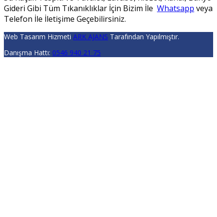
Gideri Gibi Tüm Tıkanıklıklar İçin Bizim İle
Whatsapp
veya
Telefon İle İletişime Geçebilirsiniz.
Web Tasarım Hizmeti
ARK AJANS
Tarafından Yapılmıştır.
Danışma Hattı:
0546 940 21 75