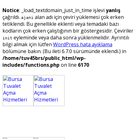
Notice
: _load_textdomain_just_in_time işlevi
yanlış
çağrıldı.
alan adı için çeviri yüklemesi çok erken
ajani
tetiklendi. Bu genellikle eklenti veya temadaki bazı
kodların çok erken çalıştığının bir göstergesidir. Çeviriler
eyleminde veya daha sonra yüklenmelidir. Ayrıntılı
init
bilgi almak için lütfen
WordPress hata ayıklama
bölümüne bakın. (Bu ileti 6.7.0 sürümünde eklendi.) in
/home/tuv45brs/public_html/wp-
includes/functions.php
on line
6170