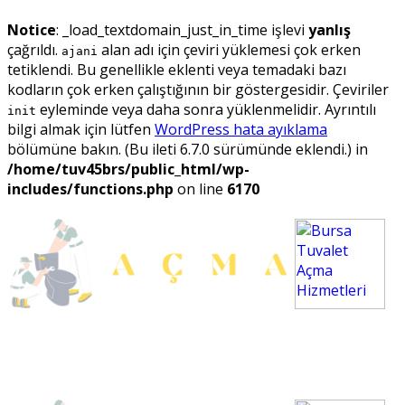
Notice
: _load_textdomain_just_in_time işlevi
yanlış
çağrıldı.
alan adı için çeviri yüklemesi çok erken
ajani
tetiklendi. Bu genellikle eklenti veya temadaki bazı
kodların çok erken çalıştığının bir göstergesidir. Çeviriler
eyleminde veya daha sonra yüklenmelidir. Ayrıntılı
init
bilgi almak için lütfen
WordPress hata ayıklama
bölümüne bakın. (Bu ileti 6.7.0 sürümünde eklendi.) in
/home/tuv45brs/public_html/wp-
includes/functions.php
on line
6170