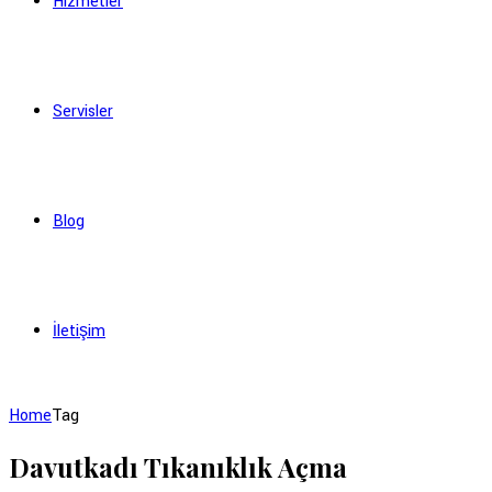
Hizmetler
Servisler
Blog
İletişim
Home
Tag
Davutkadı Tıkanıklık Açma