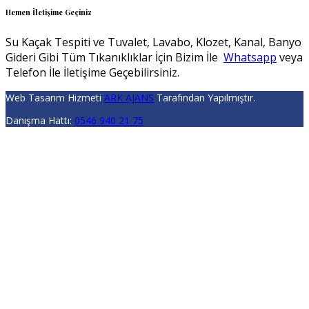
Hemen İletişime Geçiniz
Su Kaçak Tespiti ve Tuvalet, Lavabo, Klozet, Kanal, Banyo
Gideri Gibi Tüm Tıkanıklıklar İçin Bizim İle
Whatsapp
veya
Telefon İle İletişime Geçebilirsiniz.
Web Tasarım Hizmeti
ARK AJANS
Tarafından Yapılmıştır.
Danışma Hattı:
0546 940 21 75