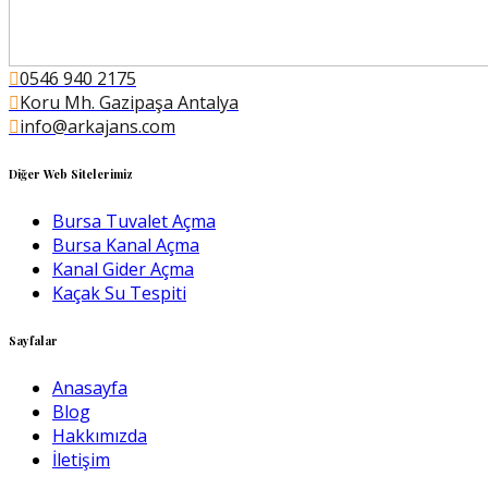
0546 940 2175
Koru Mh. Gazipaşa Antalya
info@arkajans.com
Diğer Web Sitelerimiz
Bursa Tuvalet Açma
Bursa Kanal Açma
Kanal Gider Açma
Kaçak Su Tespiti
Sayfalar
Anasayfa
Blog
Hakkımızda
İletişim