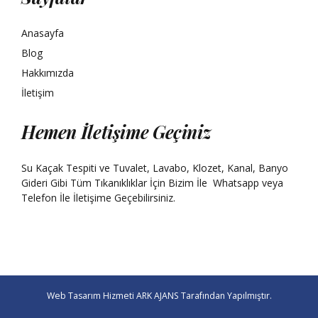
Anasayfa
Blog
Hakkımızda
İletişim
Hemen İletişime Geçiniz
Su Kaçak Tespiti ve Tuvalet, Lavabo, Klozet, Kanal, Banyo
Gideri Gibi Tüm Tıkanıklıklar İçin Bizim İle
Whatsapp
veya
Telefon İle İletişime Geçebilirsiniz.
Web Tasarım Hizmeti
ARK AJANS
Tarafından Yapılmıştır.