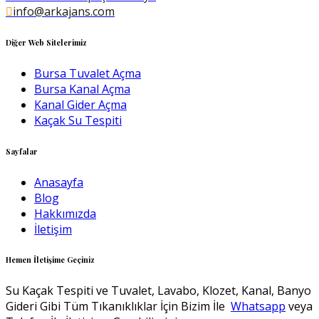
info@arkajans.com
Diğer Web Sitelerimiz
Bursa Tuvalet Açma
Bursa Kanal Açma
Kanal Gider Açma
Kaçak Su Tespiti
Sayfalar
Anasayfa
Blog
Hakkımızda
İletişim
Hemen İletişime Geçiniz
Su Kaçak Tespiti ve Tuvalet, Lavabo, Klozet, Kanal, Banyo
Gideri Gibi Tüm Tıkanıklıklar İçin Bizim İle
Whatsapp
veya