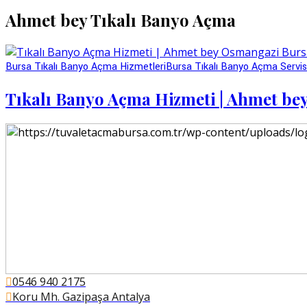
Ahmet bey Tıkalı Banyo Açma
Bursa Tıkalı Banyo Açma Hizmetleri
Bursa Tıkalı Banyo Açma Servis
Tıkalı Banyo Açma Hizmeti | Ahmet be
0546 940 2175
Koru Mh. Gazipaşa Antalya