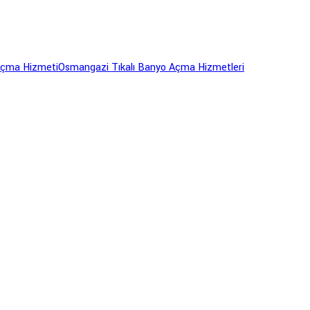
Açma Hizmeti
Osmangazi Tıkalı Banyo Açma Hizmetleri