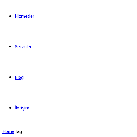
Hizmetler
Servisler
Blog
İletişim
Home
Tag