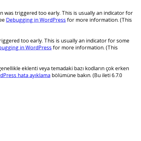
 was triggered too early. This is usually an indicator for
see
Debugging in WordPress
for more information. (This
ggered too early. This is usually an indicator for some
ugging in WordPress
for more information. (This
 genellikle eklenti veya temadaki bazı kodların çok erken
dPress hata ayıklama
bölümüne bakın. (Bu ileti 6.7.0