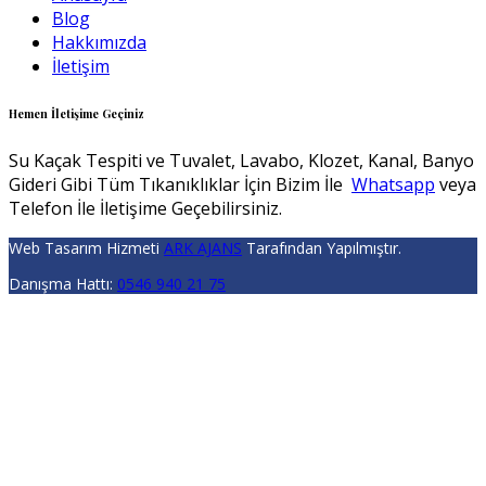
Blog
Hakkımızda
İletişim
Hemen İletişime Geçiniz
Su Kaçak Tespiti ve Tuvalet, Lavabo, Klozet, Kanal, Banyo
Gideri Gibi Tüm Tıkanıklıklar İçin Bizim İle
Whatsapp
veya
Telefon İle İletişime Geçebilirsiniz.
Web Tasarım Hizmeti
ARK AJANS
Tarafından Yapılmıştır.
Danışma Hattı:
0546 940 21 75