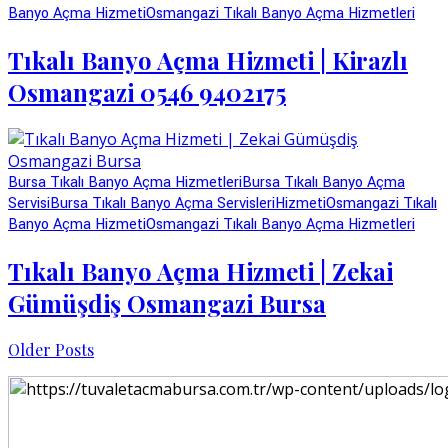
Banyo Açma Hizmeti
Osmangazi Tıkalı Banyo Açma Hizmetleri
Tıkalı Banyo Açma Hizmeti | Kirazlı
Osmangazi 0546 9402175
Bursa Tıkalı Banyo Açma Hizmetleri
Bursa Tıkalı Banyo Açma
Servisi
Bursa Tıkalı Banyo Açma Servisleri
Hizmeti
Osmangazi Tıkalı
Banyo Açma Hizmeti
Osmangazi Tıkalı Banyo Açma Hizmetleri
Tıkalı Banyo Açma Hizmeti | Zekai
Gümüşdiş Osmangazi Bursa
Older Posts