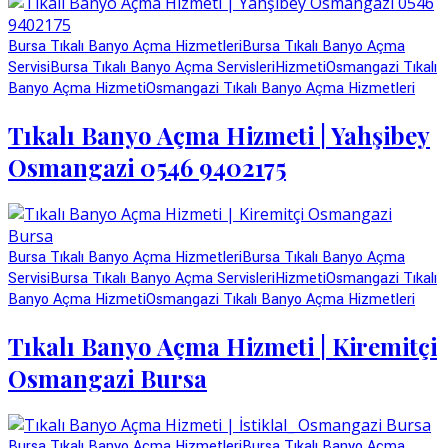
Bursa Tıkalı Banyo Açma Hizmetleri
Bursa Tıkalı Banyo Açma
Servisi
Bursa Tıkalı Banyo Açma Servisleri
Hizmeti
Osmangazi Tıkalı
Banyo Açma Hizmeti
Osmangazi Tıkalı Banyo Açma Hizmetleri
Tıkalı Banyo Açma Hizmeti | Yahşibey
Osmangazi 0546 9402175
Bursa Tıkalı Banyo Açma Hizmetleri
Bursa Tıkalı Banyo Açma
Servisi
Bursa Tıkalı Banyo Açma Servisleri
Hizmeti
Osmangazi Tıkalı
Banyo Açma Hizmeti
Osmangazi Tıkalı Banyo Açma Hizmetleri
Tıkalı Banyo Açma Hizmeti | Kiremitçi
Osmangazi Bursa
Bursa Tıkalı Banyo Açma Hizmetleri
Bursa Tıkalı Banyo Açma