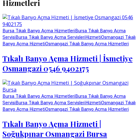
Hizmetleri
Bursa Tıkalı Banyo Açma Hizmetleri
Bursa Tıkalı Banyo Açma
Servisi
Bursa Tıkalı Banyo Açma Servisleri
Hizmeti
Osmangazi Tıkalı
Banyo Açma Hizmeti
Osmangazi Tıkalı Banyo Açma Hizmetleri
Tıkalı Banyo Açma Hizmeti | İsmetiye
Osmangazi 0546 9402175
Bursa Tıkalı Banyo Açma Hizmetleri
Bursa Tıkalı Banyo Açma
Servisi
Bursa Tıkalı Banyo Açma Servisleri
Hizmeti
Osmangazi Tıkalı
Banyo Açma Hizmeti
Osmangazi Tıkalı Banyo Açma Hizmetleri
Tıkalı Banyo Açma Hizmeti |
Soğukpınar Osmangazi Bursa