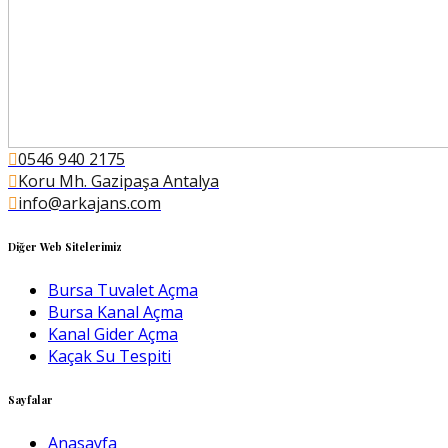
0546 940 2175
Koru Mh. Gazipaşa Antalya
info@arkajans.com
Diğer Web Sitelerimiz
Bursa Tuvalet Açma
Bursa Kanal Açma
Kanal Gider Açma
Kaçak Su Tespiti
Sayfalar
Anasayfa