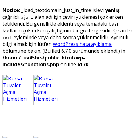
Notice
: _load_textdomain_just_in_time işlevi
yanlış
çağrıldı.
alan adı için çeviri yüklemesi çok erken
ajani
tetiklendi. Bu genellikle eklenti veya temadaki bazı
kodların çok erken çalıştığının bir göstergesidir. Çeviriler
eyleminde veya daha sonra yüklenmelidir. Ayrıntılı
init
bilgi almak için lütfen
WordPress hata ayıklama
bölümüne bakın. (Bu ileti 6.7.0 sürümünde eklendi.) in
/home/tuv45brs/public_html/wp-
includes/functions.php
on line
6170