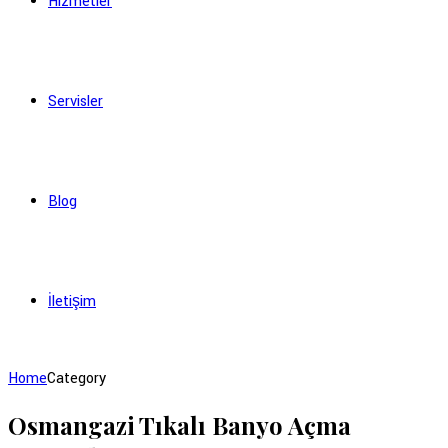
Hizmetler
Servisler
Blog
İletişim
Home
Category
Osmangazi Tıkalı Banyo Açma