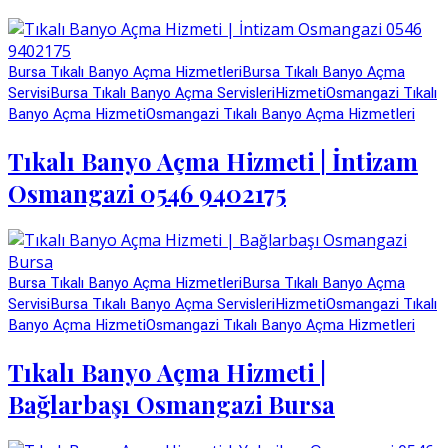
Bursa Tıkalı Banyo Açma Hizmetleri
Bursa Tıkalı Banyo Açma
Servisi
Bursa Tıkalı Banyo Açma Servisleri
Hizmeti
Osmangazi Tıkalı
Banyo Açma Hizmeti
Osmangazi Tıkalı Banyo Açma Hizmetleri
Tıkalı Banyo Açma Hizmeti | İntizam
Osmangazi 0546 9402175
Bursa Tıkalı Banyo Açma Hizmetleri
Bursa Tıkalı Banyo Açma
Servisi
Bursa Tıkalı Banyo Açma Servisleri
Hizmeti
Osmangazi Tıkalı
Banyo Açma Hizmeti
Osmangazi Tıkalı Banyo Açma Hizmetleri
Tıkalı Banyo Açma Hizmeti |
Bağlarbaşı Osmangazi Bursa