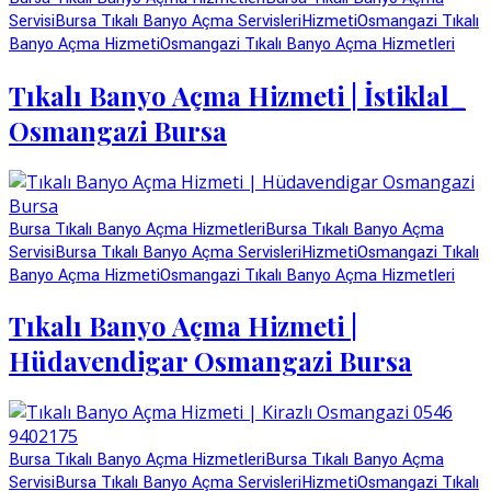
Servisi
Bursa Tıkalı Banyo Açma Servisleri
Hizmeti
Osmangazi Tıkalı
Banyo Açma Hizmeti
Osmangazi Tıkalı Banyo Açma Hizmetleri
Tıkalı Banyo Açma Hizmeti | İstiklal_
Osmangazi Bursa
Bursa Tıkalı Banyo Açma Hizmetleri
Bursa Tıkalı Banyo Açma
Servisi
Bursa Tıkalı Banyo Açma Servisleri
Hizmeti
Osmangazi Tıkalı
Banyo Açma Hizmeti
Osmangazi Tıkalı Banyo Açma Hizmetleri
Tıkalı Banyo Açma Hizmeti |
Hüdavendigar Osmangazi Bursa
Bursa Tıkalı Banyo Açma Hizmetleri
Bursa Tıkalı Banyo Açma
Servisi
Bursa Tıkalı Banyo Açma Servisleri
Hizmeti
Osmangazi Tıkalı