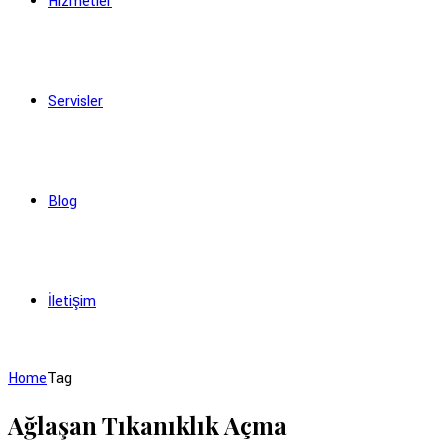
Hizmetler
Servisler
Blog
İletişim
Home
Tag
Ağlaşan Tıkanıklık Açma