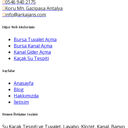
0546 940 2175
Koru Mh. Gazipaşa Antalya
info@arkajans.com
Diğer Web Sitelerimiz
Bursa Tuvalet Açma
Bursa Kanal Açma
Kanal Gider Açma
Kaçak Su Tespiti
Sayfalar
Anasayfa
Blog
Hakkımızda
İletişim
Hemen İletişime Geçiniz
Su Kaçak Tespiti ve Tuvalet, Lavabo, Klozet, Kanal, Banyo