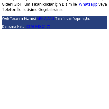
Gideri Gibi Tüm Tıkanıklıklar İçin Bizim İle
Whatsapp
veya
Telefon İle İletişime Geçebilirsiniz.
Web Tasarım Hizmeti
ARK AJANS
Tarafından Yapılmıştır.
Danışma Hattı:
0546 940 21 75