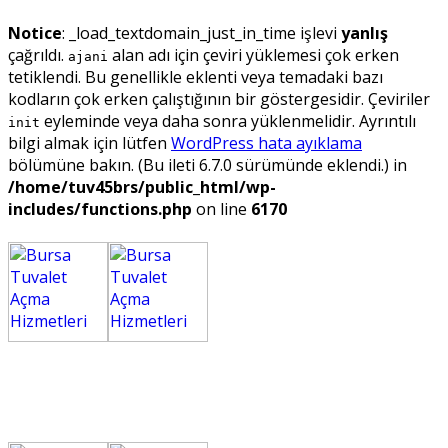
Notice
: _load_textdomain_just_in_time işlevi
yanlış
çağrıldı.
alan adı için çeviri yüklemesi çok erken
ajani
tetiklendi. Bu genellikle eklenti veya temadaki bazı
kodların çok erken çalıştığının bir göstergesidir. Çeviriler
eyleminde veya daha sonra yüklenmelidir. Ayrıntılı
init
bilgi almak için lütfen
WordPress hata ayıklama
bölümüne bakın. (Bu ileti 6.7.0 sürümünde eklendi.) in
/home/tuv45brs/public_html/wp-
includes/functions.php
on line
6170