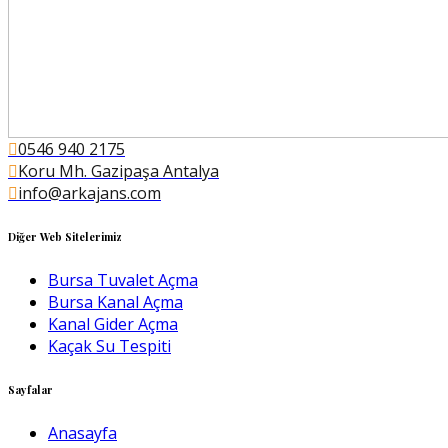
0546 940 2175
Koru Mh. Gazipaşa Antalya
info@arkajans.com
Diğer Web Sitelerimiz
Bursa Tuvalet Açma
Bursa Kanal Açma
Kanal Gider Açma
Kaçak Su Tespiti
Sayfalar
Anasayfa