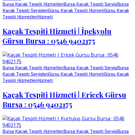
Bursa Kaçak Tespiti Hizmetleri
Bursa Kaçak Tespiti Servisi
Bursa
Kaçak Tespiti Servisleri
Gürsu Kaçak Tespiti Hizmeti
Gürsu Kaçak
Tespiti Hizmetleri
Hizmeti
Kaçak Tespiti Hizmeti | İpekyolu
Gürsu Bursa : 0546 9402175
Bursa Kaçak Tespiti Hizmetleri
Bursa Kaçak Tespiti Servisi
Bursa
Kaçak Tespiti Servisleri
Gürsu Kaçak Tespiti Hizmeti
Gürsu Kaçak
Tespiti Hizmetleri
Hizmeti
Kaçak Tespiti Hizmeti | Ericek Gürsu
Bursa : 0546 9402175
Bursa Kaçak Tespiti Hizmetleri
Bursa Kaçak Tespiti Servisi
Bursa