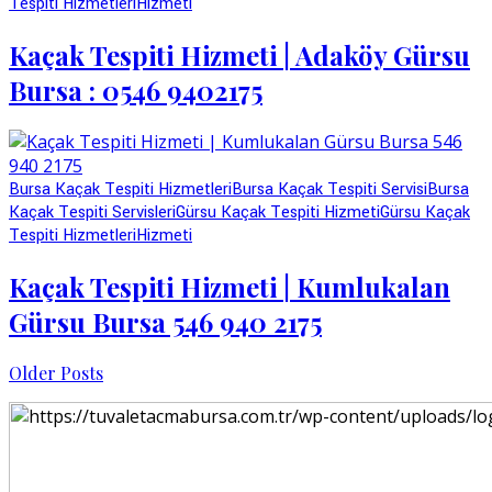
Tespiti Hizmetleri
Hizmeti
Kaçak Tespiti Hizmeti | Adaköy Gürsu
Bursa : 0546 9402175
Bursa Kaçak Tespiti Hizmetleri
Bursa Kaçak Tespiti Servisi
Bursa
Kaçak Tespiti Servisleri
Gürsu Kaçak Tespiti Hizmeti
Gürsu Kaçak
Tespiti Hizmetleri
Hizmeti
Kaçak Tespiti Hizmeti | Kumlukalan
Gürsu Bursa 546 940 2175
Older Posts