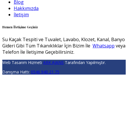
Blog
Hakkımızda
İletişim
Hemen İletişime Geçiniz
Su Kaçak Tespiti ve Tuvalet, Lavabo, Klozet, Kanal, Banyo
Gideri Gibi Tüm Tıkanıklıklar İçin Bizim İle
Whatsapp
veya
Telefon İle İletişime Geçebilirsiniz.
Web Tasarım Hizmeti
ARK AJANS
Tarafından Yapılmıştır.
Danışma Hattı:
0546 940 21 75