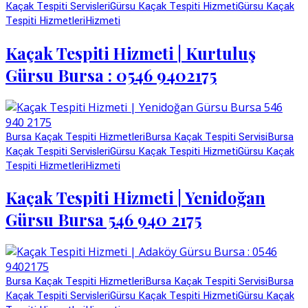
Kaçak Tespiti Servisleri
Gürsu Kaçak Tespiti Hizmeti
Gürsu Kaçak
Tespiti Hizmetleri
Hizmeti
Kaçak Tespiti Hizmeti | Kurtuluş
Gürsu Bursa : 0546 9402175
Bursa Kaçak Tespiti Hizmetleri
Bursa Kaçak Tespiti Servisi
Bursa
Kaçak Tespiti Servisleri
Gürsu Kaçak Tespiti Hizmeti
Gürsu Kaçak
Tespiti Hizmetleri
Hizmeti
Kaçak Tespiti Hizmeti | Yenidoğan
Gürsu Bursa 546 940 2175
Bursa Kaçak Tespiti Hizmetleri
Bursa Kaçak Tespiti Servisi
Bursa
Kaçak Tespiti Servisleri
Gürsu Kaçak Tespiti Hizmeti
Gürsu Kaçak