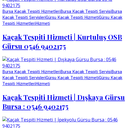
Bursa Kaçak Tespiti Hizmetleri
Bursa Kaçak Tespiti Servisi
Bursa
Kaçak Tespiti Servisleri
Gürsu Kaçak Tespiti Hizmeti
Gürsu Kaçak
Tespiti Hizmetleri
Hizmeti
Kaçak Tespiti Hizmeti | Kurtuluş OSB
Gürsu 0546 9402175
Bursa Kaçak Tespiti Hizmetleri
Bursa Kaçak Tespiti Servisi
Bursa
Kaçak Tespiti Servisleri
Gürsu Kaçak Tespiti Hizmeti
Gürsu Kaçak
Tespiti Hizmetleri
Hizmeti
Kaçak Tespiti Hizmeti | Dışkaya Gürsu
Bursa : 0546 9402175