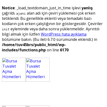
Notice
: _load_textdomain_just_in_time işlevi
yanlış
çağrıldı.
alan adı için çeviri yüklemesi çok erken
ajani
tetiklendi. Bu genellikle eklenti veya temadaki bazı
kodların çok erken çalıştığının bir göstergesidir. Çeviriler
eyleminde veya daha sonra yüklenmelidir. Ayrıntılı
init
bilgi almak için lütfen
WordPress hata ayıklama
bölümüne bakın. (Bu ileti 6.7.0 sürümünde eklendi.) in
/home/tuv45brs/public_html/wp-
includes/functions.php
on line
6170