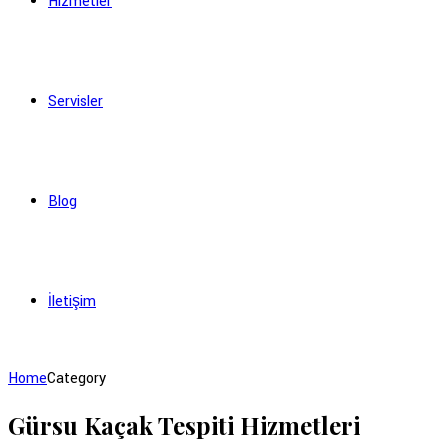
Hizmetler
Servisler
Blog
İletişim
Home
Category
Gürsu Kaçak Tespiti Hizmetleri