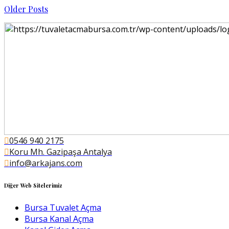
Older Posts
0546 940 2175
Koru Mh. Gazipaşa Antalya
info@arkajans.com
Diğer Web Sitelerimiz
Bursa Tuvalet Açma
Bursa Kanal Açma