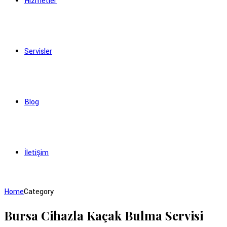
Hizmetler
Servisler
Blog
İletişim
Home
Category
Bursa Cihazla Kaçak Bulma Servisi