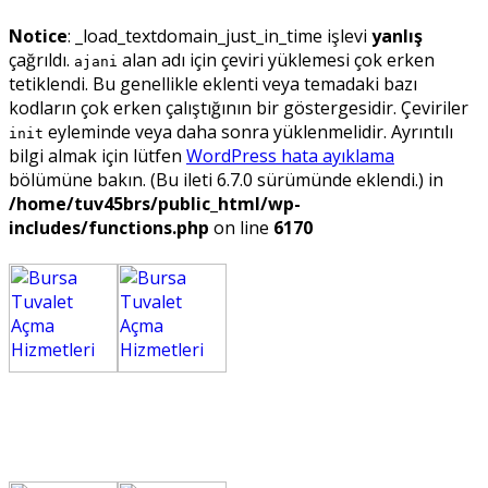
Notice
: _load_textdomain_just_in_time işlevi
yanlış
çağrıldı.
alan adı için çeviri yüklemesi çok erken
ajani
tetiklendi. Bu genellikle eklenti veya temadaki bazı
kodların çok erken çalıştığının bir göstergesidir. Çeviriler
eyleminde veya daha sonra yüklenmelidir. Ayrıntılı
init
bilgi almak için lütfen
WordPress hata ayıklama
bölümüne bakın. (Bu ileti 6.7.0 sürümünde eklendi.) in
/home/tuv45brs/public_html/wp-
includes/functions.php
on line
6170