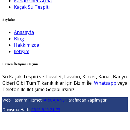
Kanal Gider Açma
Kaçak Su Tespiti
Sayfalar
Anasayfa
Blog
Hakkımızda
İletişim
Hemen İletişime Geçiniz
Su Kaçak Tespiti ve Tuvalet, Lavabo, Klozet, Kanal, Banyo
Gideri Gibi Tüm Tıkanıklıklar İçin Bizim İle
Whatsapp
veya
Telefon İle İletişime Geçebilirsiniz.
Web Tasarım Hizmeti
ARK AJANS
Tarafından Yapılmıştır.
Danışma Hattı:
0546 940 21 75