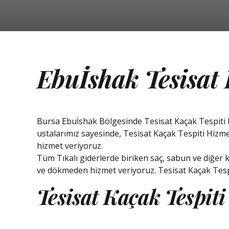
Ebuİshak Tesisat 
Bursa Ebuİshak Bölgesinde Tesisat Kaçak Tespiti hi
ustalarımız sayesinde, Tesisat Kaçak Tespiti Hizm
hizmet veriyoruz.
Tüm Tıkalı giderlerde biriken saç, sabun ve diğer k
ve dökmeden hizmet veriyoruz. Tesisat Kaçak Tespi
Tesisat Kaçak Tespit