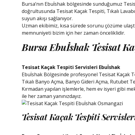
Bursa’nın Ebuİshak bölgesinde sunduğumuz Tesisat Ka
doğrultusunda Tesisat Kaçak Tespiti, Tıkalı Lavab
suyun akışı sağlanıyor.
Uzman ekibimiz, kısa sürede sorunu çözüme ulaştıra
memnuniyeti bizim için her zaman önceliklidir.
Bursa Ebuİshak Tesisat Ka
Tesisat Kaçak Tespiti Servisleri Ebuİshak
Ebuİshak Bölgesinde profesyonel Tesisat Kaçak Tes
Tıkalı Banyo Açma, Banyo Gideri Açma, Rutubet Tesp
Kırmadan yapılan işlemlerle, hem ev isyeri gibi 
ile her zaman yanınızdayız.
Tesisat Kaçak Tespiti Servisle