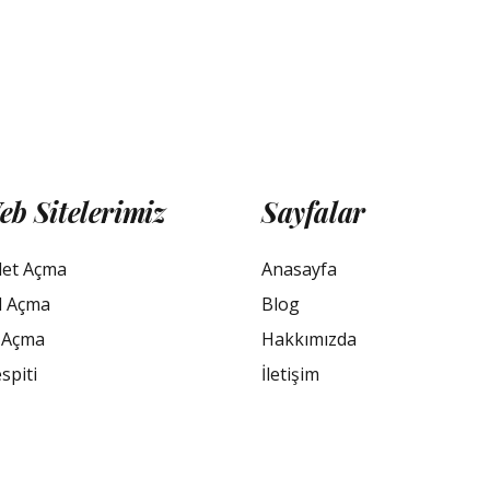
eb Sitelerimiz
Sayfalar
let Açma
Anasayfa
l Açma
Blog
 Açma
Hakkımızda
spiti
İletişim