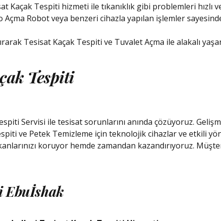
çak Tespiti hizmeti ile tıkanıklık gibi problemleri hızlı ve g
o Açma Robot veya benzeri cihazla yapılan işlemler sayesinde
rak Tesisat Kaçak Tespiti ve Tuvalet Açma ile alakalı yaşan
çak Tespiti
piti Servisi ile tesisat sorunlarını anında çözüyoruz. Gel
iti ve Petek Temizleme için teknolojik cihazlar ve etkili yö
mekanlarınızı koruyor hemde zamandan kazandırıyoruz. Müşte
ri Ebuİshak