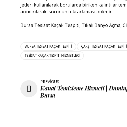
jetleri kullanılarak borularda biriken kalıntılar te
arındırılarak, sorunun tekrarlaması önlenir.
Bursa Tesisat Kaçak Tespiti, Tıkalı Banyo Açma, Ci
BURSA TESISAT KAÇAK TESPITI
ÇARŞI TESISAT KAÇAK TESPITI
TESISAT KAÇAK TESPITI HIZMETLERI
PREVIOUS
Kanal Temizleme Hizmeti | Duml
Bursa