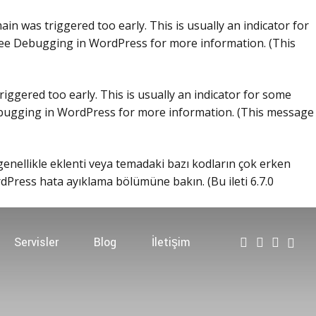
in was triggered too early. This is usually an indicator for
see
Debugging in WordPress
for more information. (This
iggered too early. This is usually an indicator for some
ugging in WordPress
for more information. (This message
 genellikle eklenti veya temadaki bazı kodların çok erken
dPress hata ayıklama
bölümüne bakın. (Bu ileti 6.7.0
Servisler
Blog
İletişim