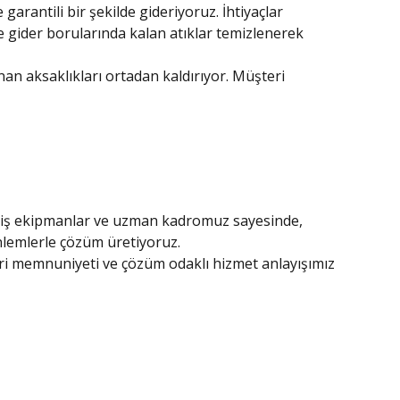
arantili bir şekilde gideriyoruz. İhtiyaçlar
 gider borularında kalan atıklar temizlenerek
an aksaklıkları ortadan kaldırıyor. Müşteri
işmiş ekipmanlar ve uzman kadromuz sayesinde,
nlemlerle çözüm üretiyoruz.
ri memnuniyeti ve çözüm odaklı hizmet anlayışımız