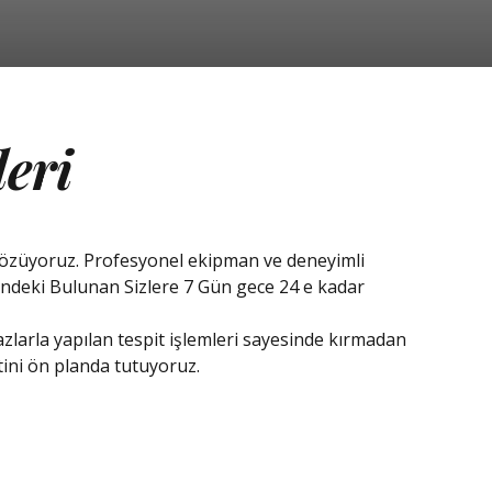
leri
e çözüyoruz. Profesyonel ekipman ve deneyimli
indeki Bulunan Sizlere 7 Gün gece 24 e kadar
azlarla yapılan tespit işlemleri sayesinde kırmadan
ini ön planda tutuyoruz.