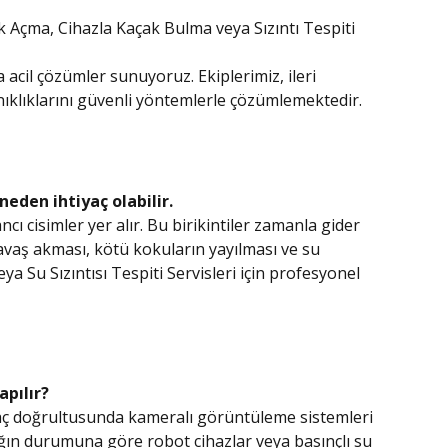
k Açma, Cihazla Kaçak Bulma veya Sızıntı Tespiti
acil çözümler sunuyoruz. Ekiplerimiz, ileri
ıklıklarını güvenli yöntemlerle çözümlemektedir.
den ihtiyaç olabilir.
cı cisimler yer alır. Bu birikintiler zamanla gider
yavaş akması, kötü kokuların yayılması ve su
eya Su Sızıntısı Tespiti Servisleri için profesyonel
apılır?
aç doğrultusunda kameralı görüntüleme sistemleri
lığın durumuna göre robot cihazlar veya basınçlı su