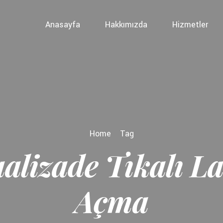
Anasayfa
Hakkımızda
Hizmetler
Home
Tag
alizade Tıkalı L
Açma