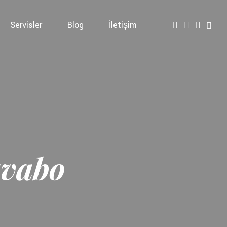
Servisler
Blog
İletişim
avabo