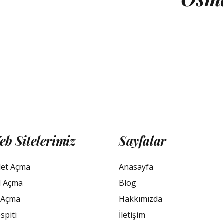
eb Sitelerimiz
Sayfalar
let Açma
Anasayfa
l Açma
Blog
 Açma
Hakkımızda
spiti
İletişim