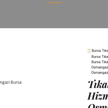
Bursa Tık
Bursa Tıka
Bursa Tıka
Osmangazi
Osmangazi
Tıka
Hizm
Osma