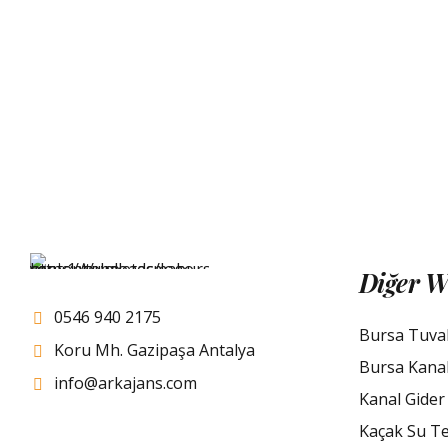
Diğer W
0546 940 2175
Bursa Tuva
Koru Mh. Gazipaşa Antalya
Bursa Kana
info@arkajans.com
Kanal Gider
Kaçak Su Te