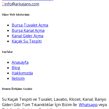
info@arkajans.com
Diğer Web Sitelerimiz
Bursa Tuvalet Açma
Bursa Kanal Açma
Kanal Gider Açma
Kaçak Su Tespiti
Sayfalar
Anasayfa
Blog
Hakkımızda
İletişim
Hemen İletişime Geçiniz
Su Kaçak Tespiti ve Tuvalet, Lavabo, Klozet, Kanal, Banyo
Gideri Gibi Tüm Tıkanıklıklar İçin Bizim İle
Whatsapp
veya