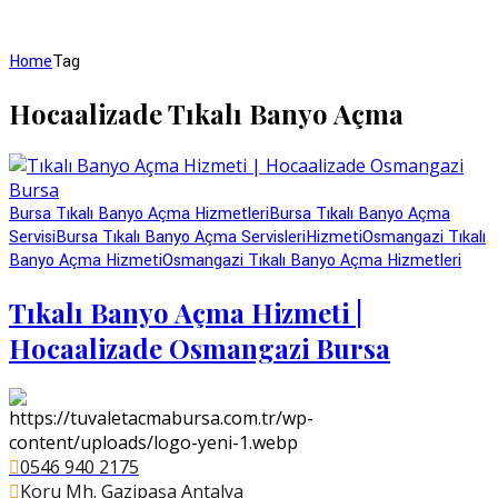
Home
Tag
Hocaalizade Tıkalı Banyo Açma
Bursa Tıkalı Banyo Açma Hizmetleri
Bursa Tıkalı Banyo Açma
Servisi
Bursa Tıkalı Banyo Açma Servisleri
Hizmeti
Osmangazi Tıkalı
Banyo Açma Hizmeti
Osmangazi Tıkalı Banyo Açma Hizmetleri
Tıkalı Banyo Açma Hizmeti |
Hocaalizade Osmangazi Bursa
0546 940 2175
Koru Mh. Gazipaşa Antalya