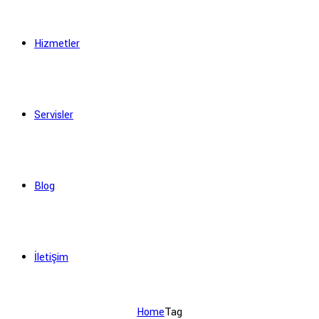
Hizmetler
Servisler
Blog
İletişim
Home
Tag