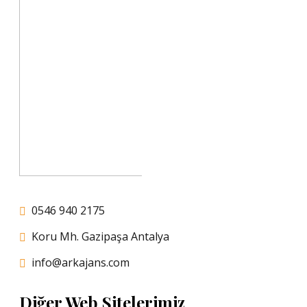
0546 940 2175
Koru Mh. Gazipaşa Antalya
info@arkajans.com
Diğer Web Sitelerimiz