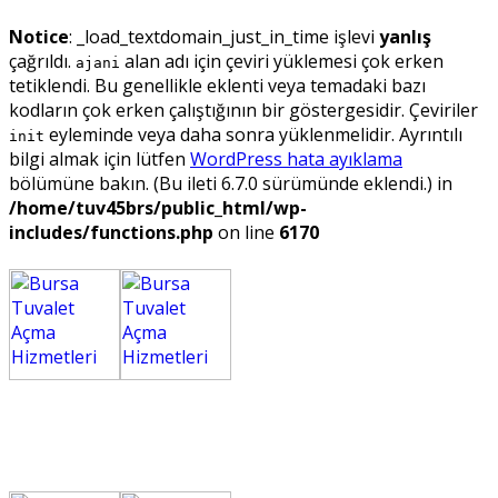
Notice
: _load_textdomain_just_in_time işlevi
yanlış
çağrıldı.
alan adı için çeviri yüklemesi çok erken
ajani
tetiklendi. Bu genellikle eklenti veya temadaki bazı
kodların çok erken çalıştığının bir göstergesidir. Çeviriler
eyleminde veya daha sonra yüklenmelidir. Ayrıntılı
init
bilgi almak için lütfen
WordPress hata ayıklama
bölümüne bakın. (Bu ileti 6.7.0 sürümünde eklendi.) in
/home/tuv45brs/public_html/wp-
includes/functions.php
on line
6170