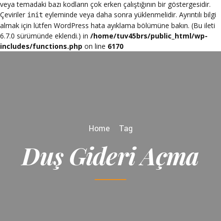
veya temadaki bazı kodların çok erken çalıştığının bir göstergesidir.
Çeviriler
eyleminde veya daha sonra yüklenmelidir. Ayrıntılı bilgi
init
almak için lütfen
WordPress hata ayıklama
bölümüne bakın. (Bu ileti
6.7.0 sürümünde eklendi.) in
/home/tuv45brs/public_html/wp-
includes/functions.php
on line
6170
Home
Tag
Duş Gideri Açma