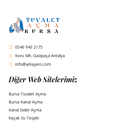
0546 940 2175
Koru Mh. Gazipaşa Antalya
info@arkajans.com
Diğer Web Sitelerimiz
Bursa Tuvalet Açma
Bursa Kanal Açma
Kanal Gider Açma
Kaçak Su Tespiti