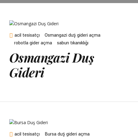
acil tesisatçı
Osmangazi duş gideri açma
robotla gider açma
sabun tıkanıklığı
Osmangazi Duş
Gideri
acil tesisatçı
Bursa duş gideri açma