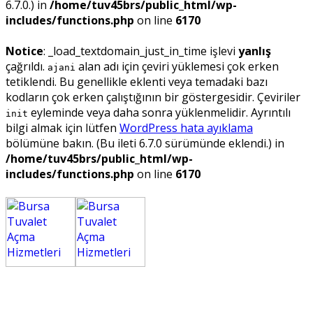
6.7.0.) in
/home/tuv45brs/public_html/wp-
includes/functions.php
on line
6170
Notice
: _load_textdomain_just_in_time işlevi
yanlış
çağrıldı.
alan adı için çeviri yüklemesi çok erken
ajani
tetiklendi. Bu genellikle eklenti veya temadaki bazı
kodların çok erken çalıştığının bir göstergesidir. Çeviriler
eyleminde veya daha sonra yüklenmelidir. Ayrıntılı
init
bilgi almak için lütfen
WordPress hata ayıklama
bölümüne bakın. (Bu ileti 6.7.0 sürümünde eklendi.) in
/home/tuv45brs/public_html/wp-
includes/functions.php
on line
6170