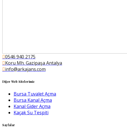
0546 940 2175
Koru Mh. Gazipaşa Antalya
info@arkajans.com
Diğer Web Sitelerimiz
Bursa Tuvalet Açma
Bursa Kanal Açma
Kanal Gider Açma
Kaçak Su Tespiti
Sayfalar