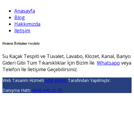
Anasayfa
Blog
Hakkımızda
İletişim
Hemen İletişime Geçiniz
Su Kaçak Tespiti ve Tuvalet, Lavabo, Klozet, Kanal, Banyo
Gideri Gibi Tüm Tıkanıklıklar İçin Bizim İle
Whatsapp
veya
Telefon İle İletişime Geçebilirsiniz.
Web Tasarım Hizmeti
ARK AJANS
Tarafından Yapılmıştır.
Danışma Hattı:
0546 940 21 75