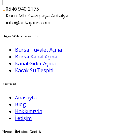
0546 940 2175
Koru Mh. Gazipaşa Antalya
info@arkajans.com
Diğer Web Sitelerimiz
Bursa Tuvalet Açma
Bursa Kanal Açma
Kanal Gider Açma
Kaçak Su Tespiti
Sayfalar
Anasayfa
Blog
Hakkımızda
İletişim
Hemen İletişime Geçiniz