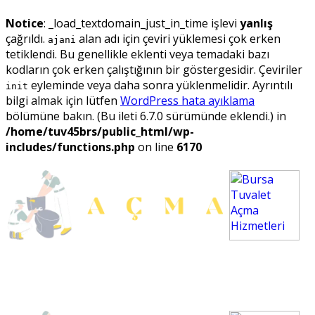
Notice
: _load_textdomain_just_in_time işlevi
yanlış
çağrıldı.
alan adı için çeviri yüklemesi çok erken
ajani
tetiklendi. Bu genellikle eklenti veya temadaki bazı
kodların çok erken çalıştığının bir göstergesidir. Çeviriler
eyleminde veya daha sonra yüklenmelidir. Ayrıntılı
init
bilgi almak için lütfen
WordPress hata ayıklama
bölümüne bakın. (Bu ileti 6.7.0 sürümünde eklendi.) in
/home/tuv45brs/public_html/wp-
includes/functions.php
on line
6170