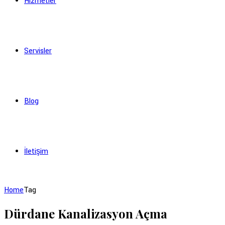
Hizmetler
Servisler
Blog
İletişim
Home
Tag
Dürdane Kanalizasyon Açma