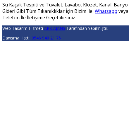
Su Kaçak Tespiti ve Tuvalet, Lavabo, Klozet, Kanal, Banyo
Gideri Gibi Tüm Tıkanıklıklar İçin Bizim İle
Whatsapp
veya
Telefon İle İletişime Geçebilirsiniz.
Web Tasarım Hizmeti
ARK AJANS
Tarafından Yapılmıştır.
Danışma Hattı:
0546 940 21 75