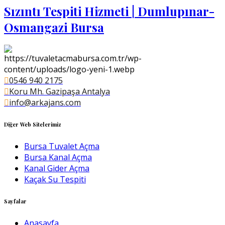
Sızıntı Tespiti Hizmeti | Dumlupınar-
Osmangazi Bursa
0546 940 2175
Koru Mh. Gazipaşa Antalya
info@arkajans.com
Diğer Web Sitelerimiz
Bursa Tuvalet Açma
Bursa Kanal Açma
Kanal Gider Açma
Kaçak Su Tespiti
Sayfalar
Anasayfa