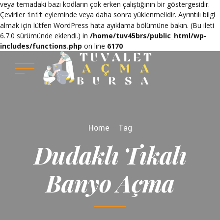
veya temadaki bazı kodların çok erken çalıştığının bir göstergesidir.
Çeviriler
eyleminde veya daha sonra yüklenmelidir. Ayrıntılı bilgi
init
almak için lütfen
WordPress hata ayıklama
bölümüne bakın. (Bu ileti
6.7.0 sürümünde eklendi.) in
/home/tuv45brs/public_html/wp-
includes/functions.php
on line
6170
Home
Tag
Dudaklı Tıkalı
Banyo Açma