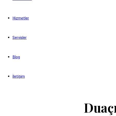
Hizmetler
Servisler
Blog
İletişim
Duaç