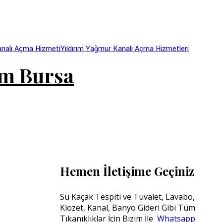
analı Açma Hizmeti
Yıldırım Yağmur Kanalı Açma Hizmetleri
ım Bursa
Hemen İletişime Geçiniz
Su Kaçak Tespiti ve Tuvalet, Lavabo,
Klozet, Kanal, Banyo Gideri Gibi Tüm
Tıkanıklıklar İçin Bizim İle
Whatsapp