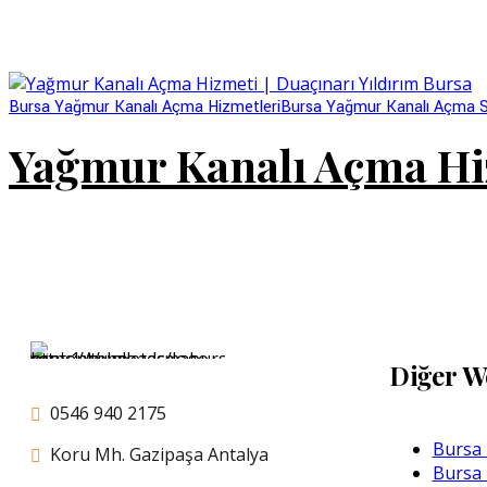
Bursa Yağmur Kanalı Açma Hizmetleri
Bursa Yağmur Kanalı Açma Se
Yağmur Kanalı Açma Hiz
Diğer W
0546 940 2175
Bursa 
Koru Mh. Gazipaşa Antalya
Bursa