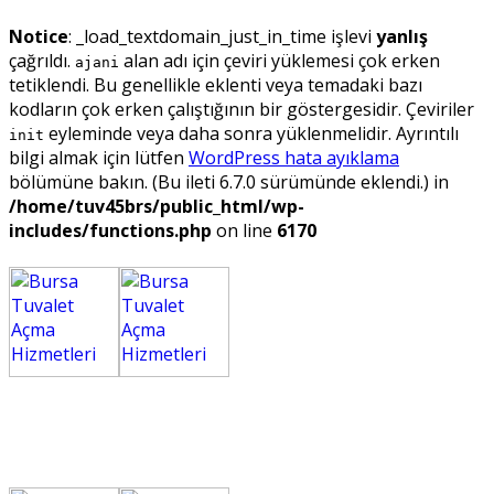
Notice
: _load_textdomain_just_in_time işlevi
yanlış
çağrıldı.
alan adı için çeviri yüklemesi çok erken
ajani
tetiklendi. Bu genellikle eklenti veya temadaki bazı
kodların çok erken çalıştığının bir göstergesidir. Çeviriler
eyleminde veya daha sonra yüklenmelidir. Ayrıntılı
init
bilgi almak için lütfen
WordPress hata ayıklama
bölümüne bakın. (Bu ileti 6.7.0 sürümünde eklendi.) in
/home/tuv45brs/public_html/wp-
includes/functions.php
on line
6170