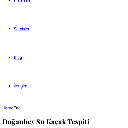
Hizmetler
Servisler
Blog
İletişim
Home
Tag
Doğanbey Su Kaçak Tespiti