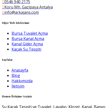
0546 940 2175
Koru Mh. Gazipaşa Antalya
info@arkajans.com
Diğer Web Sitelerimiz
Bursa Tuvalet Açma
Bursa Kanal Açma
Kanal Gider Açma
Kaçak Su Tespiti
Sayfalar
Anasayfa
Blog
Hakkımızda
İletişim
Hemen İletişime Geçiniz
Su Kaçak Tespiti ve Tuvalet, Lavabo, Klozet, Kanal, Banyo