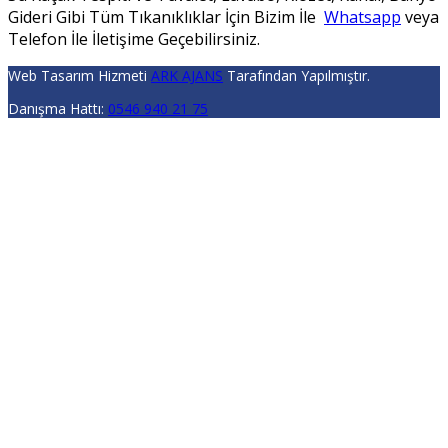
Gideri Gibi Tüm Tıkanıklıklar İçin Bizim İle
Whatsapp
veya
Telefon İle İletişime Geçebilirsiniz.
Web Tasarım Hizmeti
ARK AJANS
Tarafından Yapılmıştır.
Danışma Hattı:
0546 940 21 75