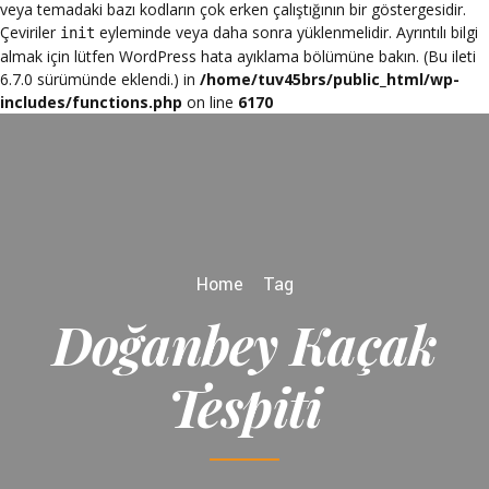
veya temadaki bazı kodların çok erken çalıştığının bir göstergesidir.
Çeviriler
eyleminde veya daha sonra yüklenmelidir. Ayrıntılı bilgi
init
almak için lütfen
WordPress hata ayıklama
bölümüne bakın. (Bu ileti
6.7.0 sürümünde eklendi.) in
/home/tuv45brs/public_html/wp-
includes/functions.php
on line
6170
Home
Tag
Doğanbey Kaçak
Tespiti