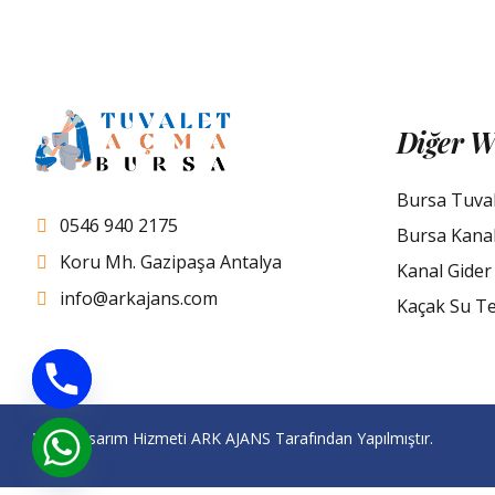
Diğer W
Bursa Tuva
0546 940 2175
Bursa Kana
Koru Mh. Gazipaşa Antalya
Kanal Gider
info@arkajans.com
Kaçak Su Te
Web Tasarım Hizmeti
ARK AJANS
Tarafından Yapılmıştır.