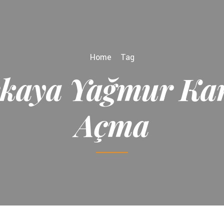
Home
Tag
şkaya Yağmur Kan
Açma