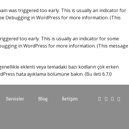
in was triggered too early. This is usually an indicator for
see
Debugging in WordPress
for more information. (This
iggered too early. This is usually an indicator for some
ugging in WordPress
for more information. (This message
 genellikle eklenti veya temadaki bazı kodların çok erken
dPress hata ayıklama
bölümüne bakın. (Bu ileti 6.7.0
Servisler
Blog
İletişim