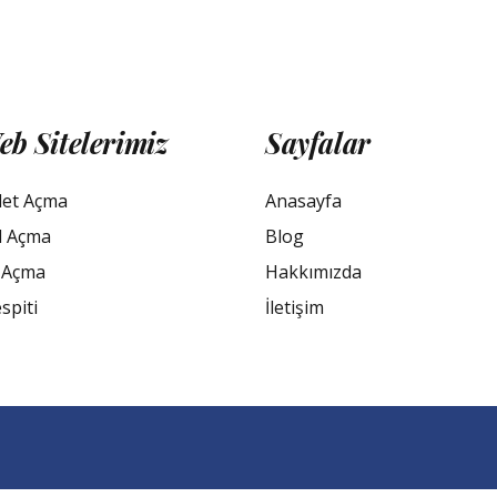
eb Sitelerimiz
Sayfalar
let Açma
Anasayfa
l Açma
Blog
 Açma
Hakkımızda
spiti
İletişim