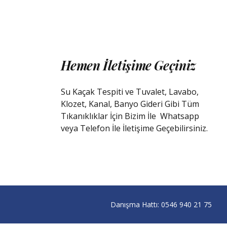
Hemen İletişime Geçiniz
Su Kaçak Tespiti ve Tuvalet, Lavabo,
Klozet, Kanal, Banyo Gideri Gibi Tüm
Tıkanıklıklar İçin Bizim İle
Whatsapp
veya Telefon İle İletişime Geçebilirsiniz.
Danışma Hattı:
0546 940 21 75