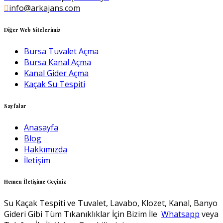
info@arkajans.com
Diğer Web Sitelerimiz
Bursa Tuvalet Açma
Bursa Kanal Açma
Kanal Gider Açma
Kaçak Su Tespiti
Sayfalar
Anasayfa
Blog
Hakkımızda
İletişim
Hemen İletişime Geçiniz
Su Kaçak Tespiti ve Tuvalet, Lavabo, Klozet, Kanal, Banyo
Gideri Gibi Tüm Tıkanıklıklar İçin Bizim İle
Whatsapp
veya