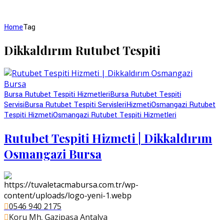
Home
Tag
Dikkaldırım Rutubet Tespiti
Bursa Rutubet Tespiti Hizmetleri
Bursa Rutubet Tespiti
Servisi
Bursa Rutubet Tespiti Servisleri
Hizmeti
Osmangazi Rutubet
Tespiti Hizmeti
Osmangazi Rutubet Tespiti Hizmetleri
Rutubet Tespiti Hizmeti | Dikkaldırım
Osmangazi Bursa
0546 940 2175
Koru Mh. Gazipaşa Antalya