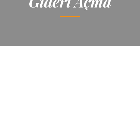
Gideri Açma