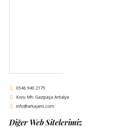
0546 940 2175
Koru Mh. Gazipaşa Antalya
info@arkajans.com
Diğer Web Sitelerimiz