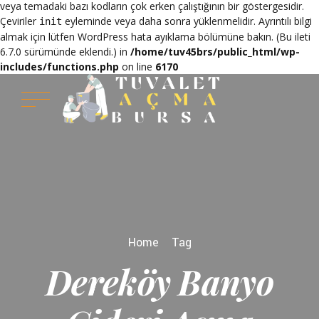
veya temadaki bazı kodların çok erken çalıştığının bir göstergesidir.
Çeviriler
eyleminde veya daha sonra yüklenmelidir. Ayrıntılı bilgi
init
almak için lütfen
WordPress hata ayıklama
bölümüne bakın. (Bu ileti
6.7.0 sürümünde eklendi.) in
/home/tuv45brs/public_html/wp-
includes/functions.php
on line
6170
Home
Tag
Dereköy Banyo