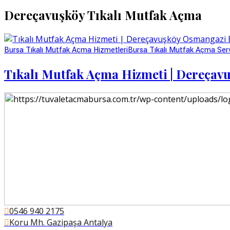
Dereçavuşköy Tıkalı Mutfak Açma
Bursa Tıkalı Mutfak Açma Hizmetleri
Bursa Tıkalı Mutfak Açma Serv
Tıkalı Mutfak Açma Hizmeti | Dereça
0546 940 2175
Koru Mh. Gazipaşa Antalya