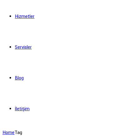
Hizmetler
Servisler
Blog
İletişim
Home
Tag