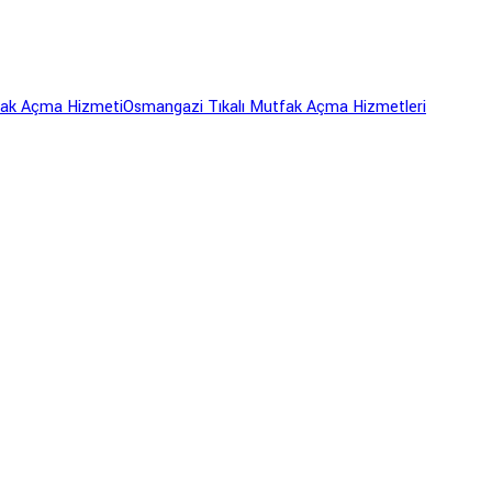
fak Açma Hizmeti
Osmangazi Tıkalı Mutfak Açma Hizmetleri