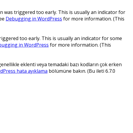
 was triggered too early. This is usually an indicator for
see
Debugging in WordPress
for more information. (This
ggered too early. This is usually an indicator for some
ugging in WordPress
for more information. (This
 genellikle eklenti veya temadaki bazı kodların çok erken
dPress hata ayıklama
bölümüne bakın. (Bu ileti 6.7.0