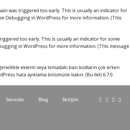
in was triggered too early. This is usually an indicator for
see
Debugging in WordPress
for more information. (This
iggered too early. This is usually an indicator for some
ugging in WordPress
for more information. (This message
 genellikle eklenti veya temadaki bazı kodların çok erken
dPress hata ayıklama
bölümüne bakın. (Bu ileti 6.7.0
Servisler
Blog
İletişim