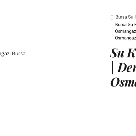
Bursa Su 
Bursa Su K
Osmangazi
Osmangazi
Su K
| De
Osma