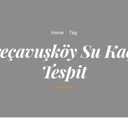
Home
Tag
eçavuşköy Su Ka
Tespit