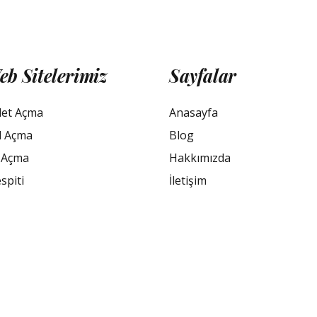
eb Sitelerimiz
Sayfalar
let Açma
Anasayfa
l Açma
Blog
 Açma
Hakkımızda
spiti
İletişim