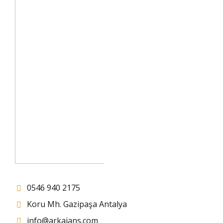
0546 940 2175
Koru Mh. Gazipaşa Antalya
info@arkajans.com