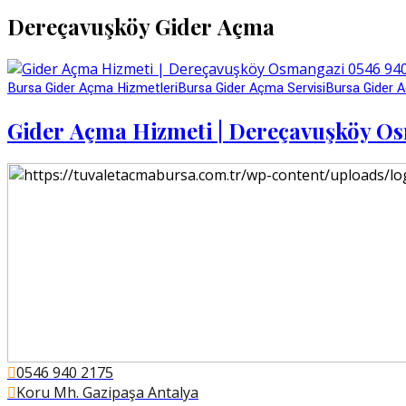
Dereçavuşköy Gider Açma
Bursa Gider Açma Hizmetleri
Bursa Gider Açma Servisi
Bursa Gider A
Gider Açma Hizmeti | Dereçavuşköy O
0546 940 2175
Koru Mh. Gazipaşa Antalya