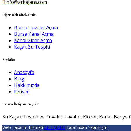
info@arkajans.com
Diğer Web Sitelerimiz
Bursa Tuvalet Açma
Bursa Kanal Açma
Kanal Gider Açma
Kaçak Su Tespiti
Sayfalar
Anasayfa
Blog
Hakkımızda
İletişim
Hemen İletişime Geçiniz
Su Kaçak Tespiti ve Tuvalet, Lavabo, Klozet, Kanal, Banyo G
Web Tasarım Hizmeti
ARK AJANS
Tarafından Yapılmıştır.