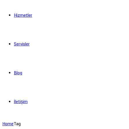
Hizmetler
Servisler
Blog
İletişim
Home
Tag