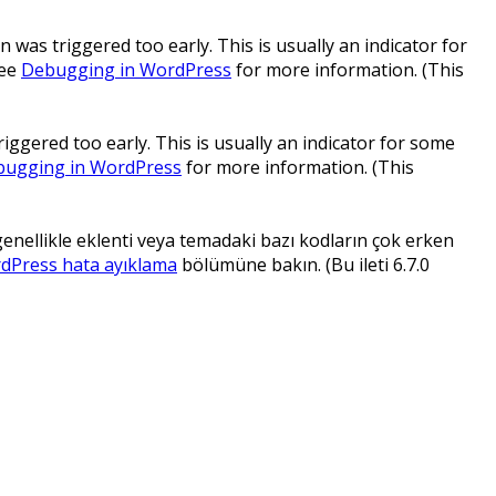
 was triggered too early. This is usually an indicator for
see
Debugging in WordPress
for more information. (This
ggered too early. This is usually an indicator for some
ugging in WordPress
for more information. (This
 genellikle eklenti veya temadaki bazı kodların çok erken
dPress hata ayıklama
bölümüne bakın. (Bu ileti 6.7.0