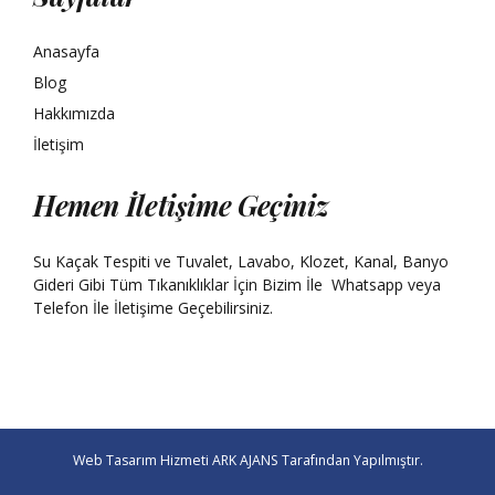
Anasayfa
Blog
Hakkımızda
İletişim
Hemen İletişime Geçiniz
Su Kaçak Tespiti ve Tuvalet, Lavabo, Klozet, Kanal, Banyo
Gideri Gibi Tüm Tıkanıklıklar İçin Bizim İle
Whatsapp
veya
Telefon İle İletişime Geçebilirsiniz.
Web Tasarım Hizmeti
ARK AJANS
Tarafından Yapılmıştır.