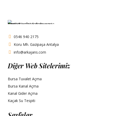
0546 940 2175
Koru Mh. Gazipaşa Antalya
info@arkajans.com
Diğer Web Sitelerimiz
Bursa Tuvalet Açma
Bursa Kanal Açma
Kanal Gider Açma
Kaçak Su Tespiti
Sayfalar