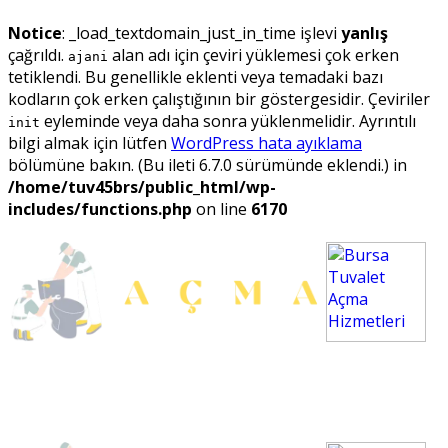
Notice
: _load_textdomain_just_in_time işlevi
yanlış
çağrıldı.
alan adı için çeviri yüklemesi çok erken
ajani
tetiklendi. Bu genellikle eklenti veya temadaki bazı
kodların çok erken çalıştığının bir göstergesidir. Çeviriler
eyleminde veya daha sonra yüklenmelidir. Ayrıntılı
init
bilgi almak için lütfen
WordPress hata ayıklama
bölümüne bakın. (Bu ileti 6.7.0 sürümünde eklendi.) in
/home/tuv45brs/public_html/wp-
includes/functions.php
on line
6170