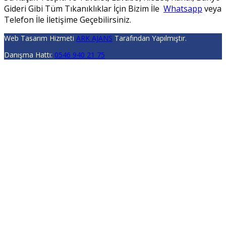
Gideri Gibi Tüm Tıkanıklıklar İçin Bizim İle
Whatsapp
veya
Telefon İle İletişime Geçebilirsiniz.
Web Tasarım Hizmeti
ARK AJANS
Tarafından Yapılmıştır.
Danışma Hattı:
0546 940 21 75