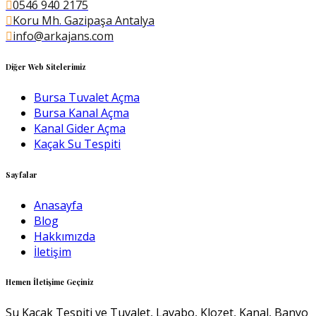
0546 940 2175
Koru Mh. Gazipaşa Antalya
info@arkajans.com
Diğer Web Sitelerimiz
Bursa Tuvalet Açma
Bursa Kanal Açma
Kanal Gider Açma
Kaçak Su Tespiti
Sayfalar
Anasayfa
Blog
Hakkımızda
İletişim
Hemen İletişime Geçiniz
Su Kaçak Tespiti ve Tuvalet, Lavabo, Klozet, Kanal, Banyo