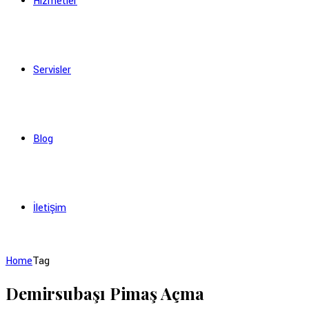
Hizmetler
Servisler
Blog
İletişim
Home
Tag
Demirsubaşı Pimaş Açma