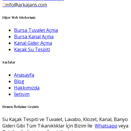
info@arkajans.com
Diğer Web Sitelerimiz
Bursa Tuvalet Açma
Bursa Kanal Açma
Kanal Gider Açma
Kaçak Su Tespiti
Sayfalar
Anasayfa
Blog
Hakkımızda
İletişim
Hemen İletişime Geçiniz
Su Kaçak Tespiti ve Tuvalet, Lavabo, Klozet, Kanal, Banyo
Gideri Gibi Tüm Tıkanıklıklar İçin Bizim İle
Whatsapp
veya