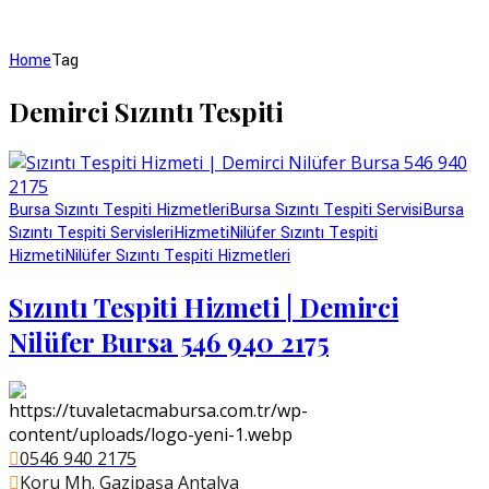
Home
Tag
Demirci Sızıntı Tespiti
Bursa Sızıntı Tespiti Hizmetleri
Bursa Sızıntı Tespiti Servisi
Bursa
Sızıntı Tespiti Servisleri
Hizmeti
Nilüfer Sızıntı Tespiti
Hizmeti
Nilüfer Sızıntı Tespiti Hizmetleri
Sızıntı Tespiti Hizmeti | Demirci
Nilüfer Bursa 546 940 2175
0546 940 2175
Koru Mh. Gazipaşa Antalya