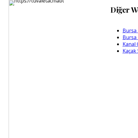
Diğer W
Bursa 
Bursa
Kanal 
Kaçak 