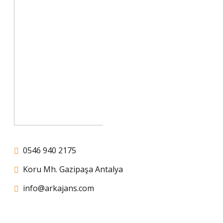
0546 940 2175
Koru Mh. Gazipaşa Antalya
info@arkajans.com