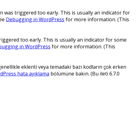
 was triggered too early. This is usually an indicator for
see
Debugging in WordPress
for more information. (This
ggered too early. This is usually an indicator for some
ugging in WordPress
for more information. (This
 genellikle eklenti veya temadaki bazı kodların çok erken
dPress hata ayıklama
bölümüne bakın. (Bu ileti 6.7.0