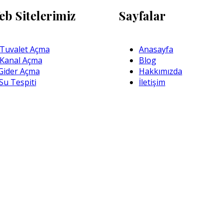
eb Sitelerimiz
Sayfalar
Tuvalet Açma
Anasayfa
 Kanal Açma
Blog
Gider Açma
Hakkımızda
Su Tespiti
İletişim