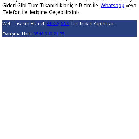
Gideri Gibi Tüm Tıkanıklıklar İçin Bizim İle
Whatsapp
veya
Telefon İle İletişime Geçebilirsiniz.
Web Tasarım Hizmeti
ARK AJANS
Tarafından Yapılmıştır.
Danışma Hattı:
0546 940 21 75