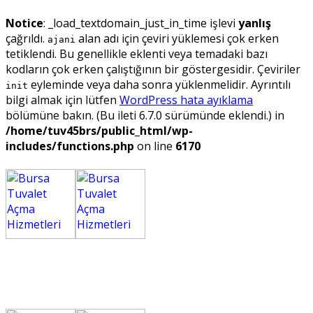
Notice
: _load_textdomain_just_in_time işlevi
yanlış
çağrıldı.
alan adı için çeviri yüklemesi çok erken
ajani
tetiklendi. Bu genellikle eklenti veya temadaki bazı
kodların çok erken çalıştığının bir göstergesidir. Çeviriler
eyleminde veya daha sonra yüklenmelidir. Ayrıntılı
init
bilgi almak için lütfen
WordPress hata ayıklama
bölümüne bakın. (Bu ileti 6.7.0 sürümünde eklendi.) in
/home/tuv45brs/public_html/wp-
includes/functions.php
on line
6170