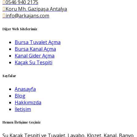
0546 940 2175
Koru Mh. Gazipaşa Antalya
info@arkajans.com
Diğer Web Sitelerimiz
Bursa Tuvalet Açma
Bursa Kanal Açma
Kanal Gider Açma
Kaçak Su Tespiti
Sayfalar
Anasayfa
Blog
Hakkımızda
İletişim
Hemen İletişime Geçiniz
Su Kaçak Tespiti ve Tuvalet, Lavabo, Klozet, Kanal, Banyo