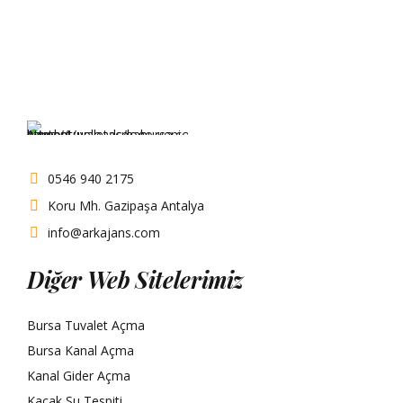
0546 940 2175
Koru Mh. Gazipaşa Antalya
info@arkajans.com
Diğer Web Sitelerimiz
Bursa Tuvalet Açma
Bursa Kanal Açma
Kanal Gider Açma
Kaçak Su Tespiti