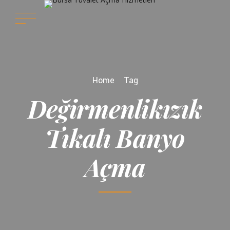
Home
Tag
Değirmenlikızık
Tıkalı Banyo
Açma