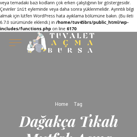
veya temadaki bazı kodların çok erken çalıştığının bir göstergesidir.
Çeviriler
eyleminde veya daha sonra yüklenmelidir. Ayrıntılı bilgi
init
almak için lütfen
WordPress hata ayıklama
bölümüne bakın. (Bu ileti
6.7.0 sürümünde eklendi.) in
/home/tuv45brs/public_html/wp-
includes/functions.php
on line
6170
Home
Tag
Dağakça Tıkalı