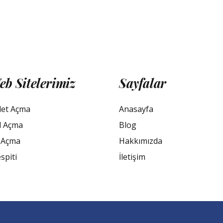
eb Sitelerimiz
Sayfalar
let Açma
Anasayfa
l Açma
Blog
 Açma
Hakkımızda
spiti
İletişim