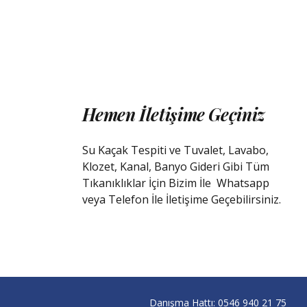
Hemen İletişime Geçiniz
Su Kaçak Tespiti ve Tuvalet, Lavabo,
Klozet, Kanal, Banyo Gideri Gibi Tüm
Tıkanıklıklar İçin Bizim İle
Whatsapp
veya Telefon İle İletişime Geçebilirsiniz.
Danışma Hattı:
0546 940 21 75