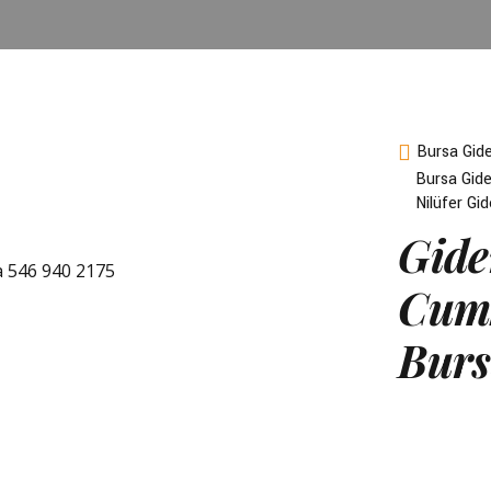
Bursa Gid
Bursa Gide
Nilüfer Gi
Gide
Cumh
Burs