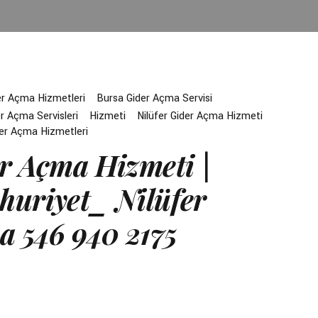
er Açma Hizmetleri
Bursa Gider Açma Servisi
r Açma Servisleri
Hizmeti
Nilüfer Gider Açma Hizmeti
der Açma Hizmetleri
r Açma Hizmeti |
uriyet_ Nilüfer
a 546 940 2175