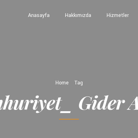
Anasayfa
Hakkımızda
Hizmetler
Home
Tag
huriyet_ Gider 