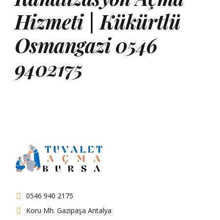
Hizmeti | Kükürtlü
Osmangazi 0546
9402175
0546 940 2175
Koru Mh. Gazipaşa Antalya