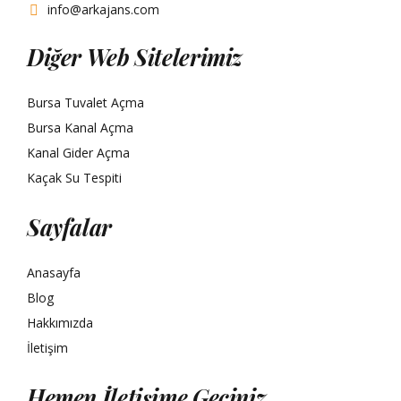
info@arkajans.com
Diğer Web Sitelerimiz
Bursa Tuvalet Açma
Bursa Kanal Açma
Kanal Gider Açma
Kaçak Su Tespiti
Sayfalar
Anasayfa
Blog
Hakkımızda
İletişim
Hemen İletişime Geçiniz