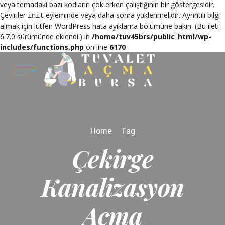
veya temadaki bazı kodların çok erken çalıştığının bir göstergesidir.
Çeviriler
eyleminde veya daha sonra yüklenmelidir. Ayrıntılı bilgi
init
almak için lütfen
WordPress hata ayıklama
bölümüne bakın. (Bu ileti
6.7.0 sürümünde eklendi.) in
/home/tuv45brs/public_html/wp-
includes/functions.php
on line
6170
Home
Tag
Çekirge
Kanalizasyon
Açma